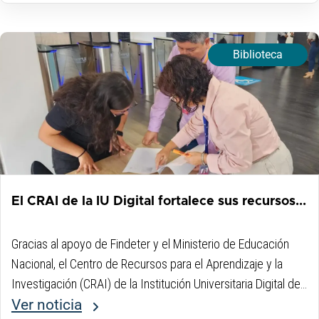
Biblioteca
El CRAI de la IU Digital fortalece sus recursos...
Gracias al apoyo de Findeter y el Ministerio de Educación
Nacional, el Centro de Recursos para el Aprendizaje y la
Investigación (CRAI) de la Institución Universitaria Digital de
Antioquia amplió su oferta de herramientas tecnológicas...
Ver noticia