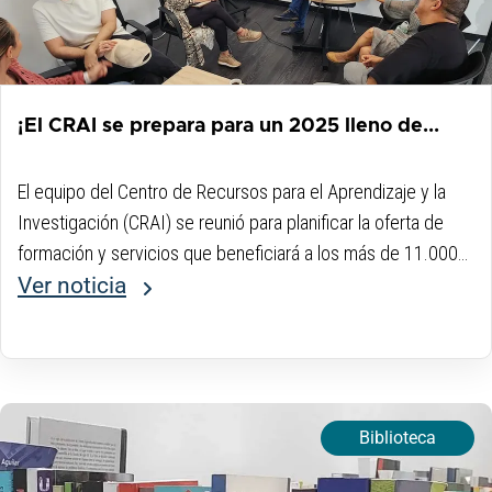
¡El CRAI se prepara para un 2025 lleno de...
El equipo del Centro de Recursos para el Aprendizaje y la
Investigación (CRAI) se reunió para planificar la oferta de
formación y servicios que beneficiará a los más de 11.000
estudiantes de la Institución Universitaria Digital de Antioquia
Ver noticia
durante el...
Biblioteca