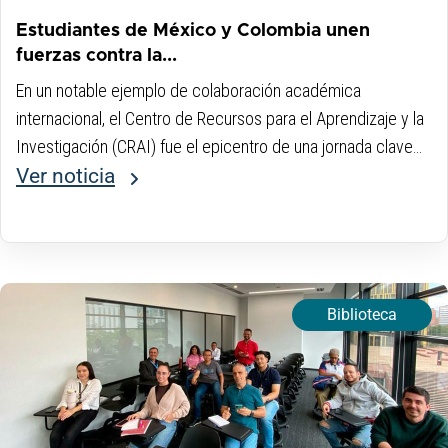
Estudiantes de México y Colombia unen
fuerzas contra la...
En un notable ejemplo de colaboración académica
internacional, el Centro de Recursos para el Aprendizaje y la
Investigación (CRAI) fue el epicentro de una jornada clave
para el avance científico...
Ver noticia
Biblioteca