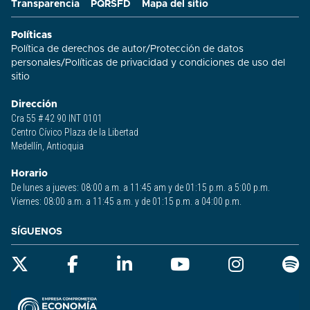
Transparencia
PQRSFD
Mapa del sitio
Políticas
Política de derechos de autor
/
Protección de datos
personales
/
Políticas de privacidad y condiciones de uso del
sitio​
Dirección
Cra 55 # 42 90 INT 0101
Centro Cívico Plaza de la Libertad
Medellín, Antioquia
Horario
De lunes a jueves: 08:00 a.m. a 11:45 am y de 01:15 p.m. a 5:00 p.m.
Viernes: 08:00 a.m. a 11:45 a.m. y de 01:15 p.m. a 04:00 p.m.
SÍGUENOS