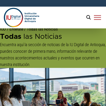
menu
IUD
/
Entérate
/
Todas las Noticias
Todas
las Noticias
Encuentra aquí la sección de noticias de la IU Digital de Antioquia,
puedes conocer de primera mano, información relevante de
nuestros acontecimientos actuales y eventos que ocurren en
nuestra institución.