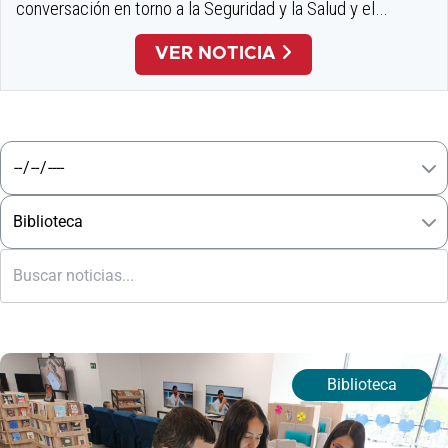
conversación en torno a la Seguridad y la Salud y el
Trabajo. El 27 y 28 de agosto, nos unimos bajo el lema
VER NOTICIA
Bienestar desde las Regiones para aprender de expertos
de nueve países en...
Biblioteca