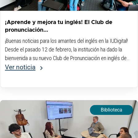
¡Aprende y mejora tu inglés! El Club de
pronunciación...
¡Buenas noticias para los amantes del inglés en la IUDigital!
Desde el pasado 12 de febrero, la institución ha dado la
bienvenida a su nuevo Club de Pronunciación en inglés de
forma presencial. Este espacio se suma a la oferta...
Ver noticia
Biblioteca