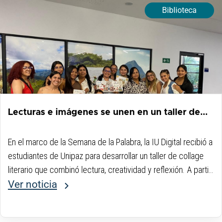
Biblioteca
Lecturas e imágenes se unen en un taller de...
En el marco de la Semana de la Palabra, la IU Digital recibió a
estudiantes de Unipaz para desarrollar un taller de collage
literario que combinó lectura, creatividad y reflexión. A partir
de la obra “Una historia de la lectura”...
Ver noticia