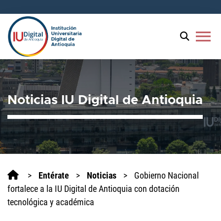
menu
Noticias IU Digital de Antioquia
>
Entérate
>
Noticias
>
Gobierno Nacional
fortalece a la IU Digital de Antioquia con dotación
tecnológica y académica