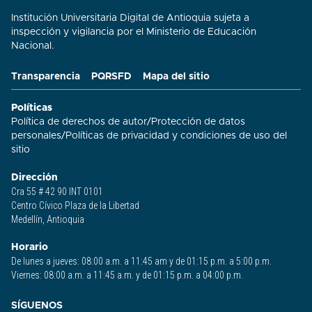
Institución Universitaria Digital de Antioquia sujeta a
inspección y vigilancia por el Ministerio de Educación
Nacional.
Transparencia
PQRSFD
Mapa del sitio
Políticas
Política de derechos de autor
/
Protección de datos
personales
/
Políticas de privacidad y condiciones de uso del
sitio​
Dirección
Cra 55 # 42 90 INT 0101
Centro Cívico Plaza de la Libertad
Medellín, Antioquia
Horario
De lunes a jueves: 08:00 a.m. a 11:45 am y de 01:15 p.m. a 5:00 p.m.
Viernes: 08:00 a.m. a 11:45 a.m. y de 01:15 p.m. a 04:00 p.m.
SÍGUENOS