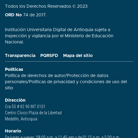
Todos los Derechos Reservados © 2023
ORD No
74 de 2017.
Institución Universitaria Digital de Antioquia sujeta a
inspección y vigilancia por el Ministerio de Educación
Nacional.
Transparencia
PQRSFD
Mapa del sitio
Políticas
Política de derechos de autor
/
Protección de datos
personales
/
Políticas de privacidad y condiciones de uso del
sitio​
Dirección
Cra 55 # 42 90 INT 0101
Centro Cívico Plaza de la Libertad
Medellín, Antioquia
Horario
De lunes a jueves: 08:00 a.m. a 11:45 am y de 01:15 p.m. a 5:00 p.m.