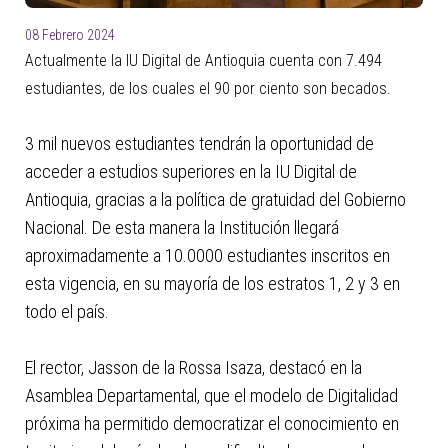
con
el
08 Febrero 2024
contenido.
Actualmente la IU Digital de Antioquia cuenta con 7.494
estudiantes, de los cuales el 90 por ciento son becados.
3 mil nuevos estudiantes tendrán la oportunidad de
acceder a estudios superiores en la IU Digital de
Antioquia, gracias a la política de gratuidad del Gobierno
Nacional. De esta manera la Institución llegará
aproximadamente a 10.0000 estudiantes inscritos en
esta vigencia, en su mayoría de los estratos 1, 2 y 3 en
todo el país.
El rector, Jasson de la Rossa Isaza, destacó en la
Asamblea Departamental, que el modelo de Digitalidad
próxima ha permitido democratizar el conocimiento en