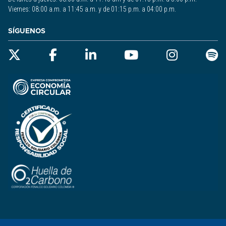
Viernes: 08:00 a.m. a 11:45 a.m. y de 01:15 p.m. a 04:00 p.m.
SÍGUENOS