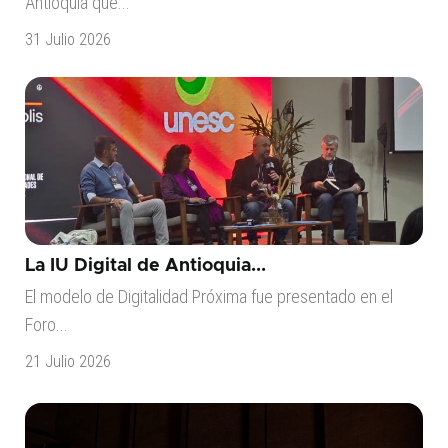
Antioquia que...
31 Julio 2026
La IU Digital de Antioquia...
El modelo de Digitalidad Próxima fue presentado en el
Foro...
21 Julio 2026