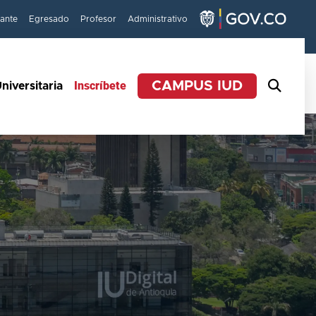
iante
Egresado
Profesor
Administrativo
Inscríbete
CAMPUS IUD
niversitaria