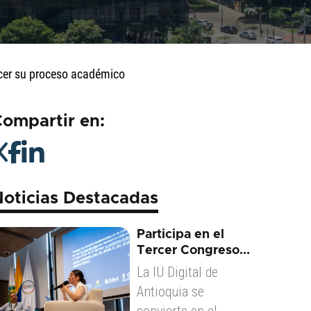
ecer su proceso académico
ompartir en:
oticias Destacadas
Participa en el
Tercer Congreso...
La IU Digital de
Antioquia se