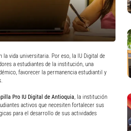
la vida universitaria. Por eso, la IU Digital de
res a estudiantes de la institución, una
émico, favorecer la permanencia estudiantil y
s.
illa Pro IU Digital de Antioquia
, la institución
tudiantes activos que necesiten fortalecer sus
icas para el desarrollo de sus actividades