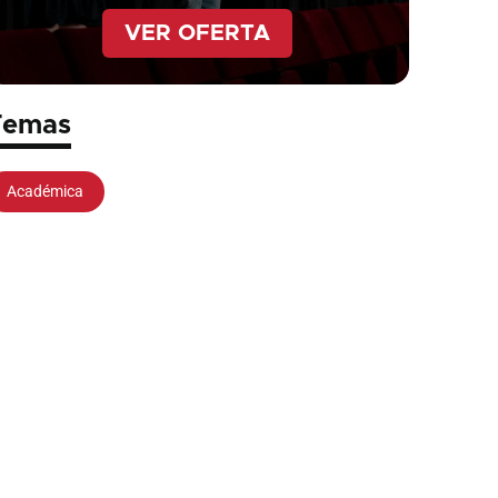
VER OFERTA
Temas
Académica