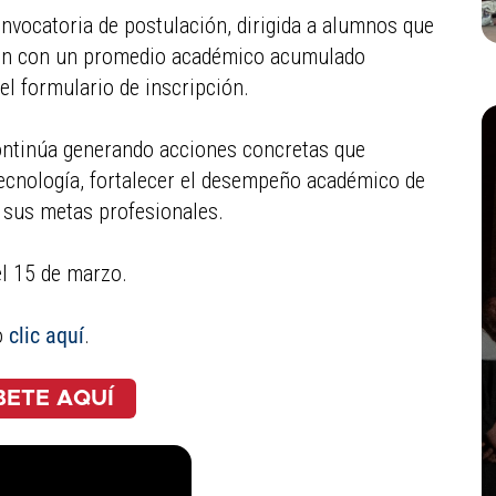
convocatoria de postulación, dirigida a alumnos que
nten con un promedio académico acumulado
el formulario de inscripción.
a continúa generando acciones concretas que
tecnología, fortalecer el desempeño académico de
 sus metas profesionales.
el 15 de marzo.
o
clic aquí
.
BETE AQUÍ