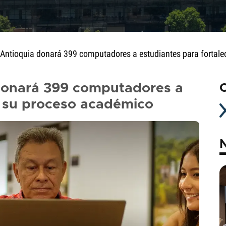
e Antioquia donará 399 computadores a estudiantes para fortal
 donará 399 computadores a
C
r su proceso académico
N