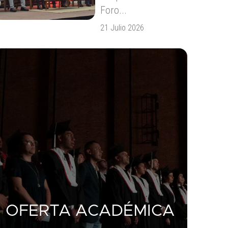
Foro...
21 Julio 2026
OFERTA ACADÉMICA