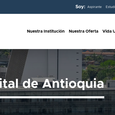
Soy:
Aspirante
Estud
Nuestra Institución
Nuestra Oferta
Vida U
ital de Antioquia