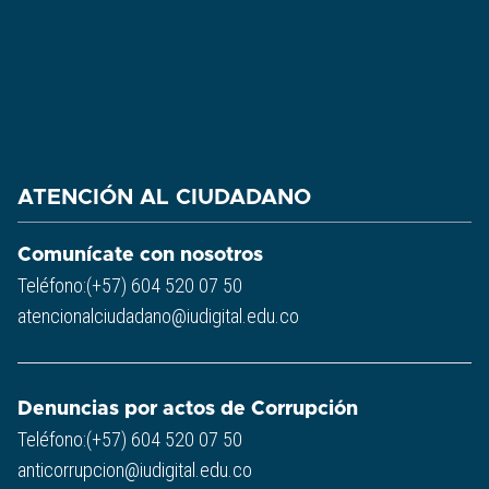
ATENCIÓN AL CIUDADANO
Comunícate con nosotros
Teléfono:(+57) 604 520 07 50
atencionalciudadano@iudigital.edu.co
Denuncias por actos de Corrupción
Teléfono:(+57) 604 520 07 50
anticorrupcion@iudigital.edu.co