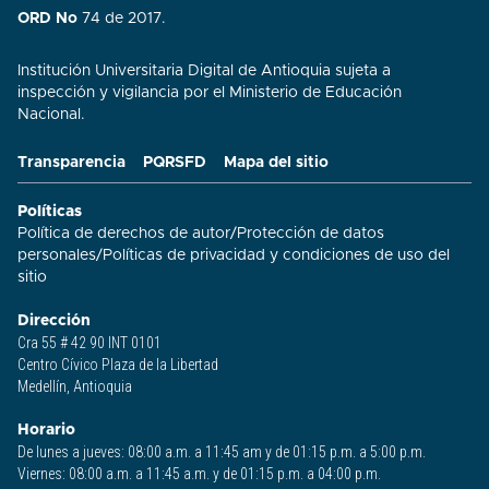
ORD No
74 de 2017.
Institución Universitaria Digital de Antioquia sujeta a
inspección y vigilancia por el Ministerio de Educación
Nacional.
Transparencia
PQRSFD
Mapa del sitio
Políticas
Política de derechos de autor
/
Protección de datos
personales
/
Políticas de privacidad y condiciones de uso del
sitio​
Dirección
Cra 55 # 42 90 INT 0101
Centro Cívico Plaza de la Libertad
Medellín, Antioquia
Horario
De lunes a jueves: 08:00 a.m. a 11:45 am y de 01:15 p.m. a 5:00 p.m.
Viernes: 08:00 a.m. a 11:45 a.m. y de 01:15 p.m. a 04:00 p.m.