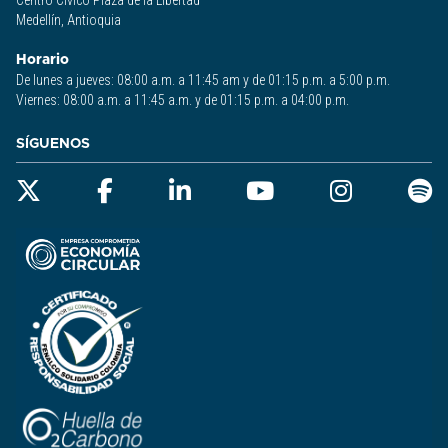
Centro Cívico Plaza de la Libertad
Medellín, Antioquia
Horario
De lunes a jueves: 08:00 a.m. a 11:45 am y de 01:15 p.m. a 5:00 p.m.
Viernes: 08:00 a.m. a 11:45 a.m. y de 01:15 p.m. a 04:00 p.m.
SÍGUENOS