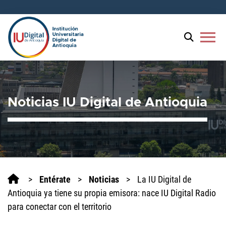
menu
Noticias IU Digital de Antioquia
>
Entérate
>
Noticias
>
La IU Digital de
Antioquia ya tiene su propia emisora: nace IU Digital Radio
para conectar con el territorio