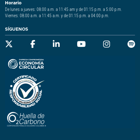
Horario
De lunes a jueves: 08:00 a.m. a 11:45 am y de 01:15 p.m. a 5:00 p.m.
Viernes: 08:00 a.m. a 11:45 a.m. y de 01:15 p.m. a 04:00 p.m.
SÍGUENOS