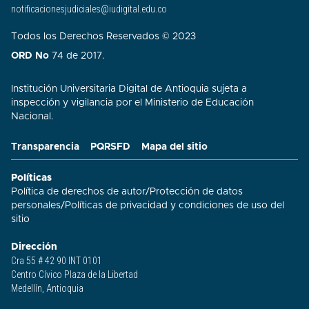
notificacionesjudiciales@iudigital.edu.co
Todos los Derechos Reservados © 2023
ORD No
74 de 2017.
Institución Universitaria Digital de Antioquia sujeta a
inspección y vigilancia por el Ministerio de Educación
Nacional.
Transparencia
PQRSFD
Mapa del sitio
Políticas
Política de derechos de autor
/
Protección de datos
personales
/
Políticas de privacidad y condiciones de uso del
sitio​
Dirección
Cra 55 # 42 90 INT 0101
Centro Cívico Plaza de la Libertad
Medellín, Antioquia