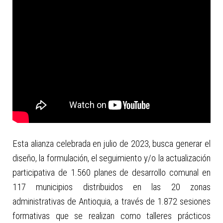
Esta alianza celebrada en julio de 2023, busca generar el
diseño, la formulación, el seguimiento y/o la actualización
participativa de 1.560 planes de desarrollo comunal en
117 municipios distribuidos en las 20 zonas
administrativas de Antioquia, a través de 1.872 sesiones
formativas que se realizan como talleres prácticos