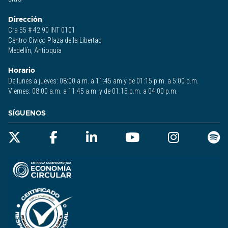
Dirección
Cra 55 # 42 90 INT 0101
Centro Cívico Plaza de la Libertad
Medellín, Antioquia
Horario
De lunes a jueves: 08:00 a.m. a 11:45 am y de 01:15 p.m. a 5:00 p.m.
Viernes: 08:00 a.m. a 11:45 a.m. y de 01:15 p.m. a 04:00 p.m.
SÍGUENOS