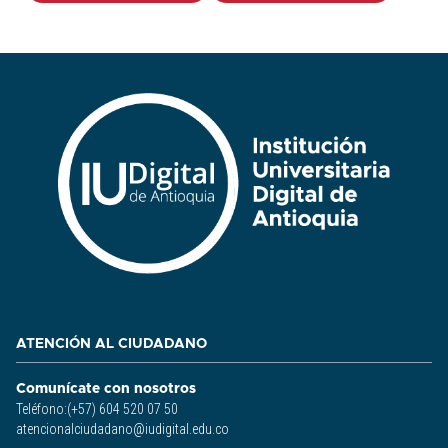
ATENCIÓN AL CIUDADANO
Comunícate con nosotros
Teléfono:(+57) 604 520 07 50
atencionalciudadano@iudigital.edu.co