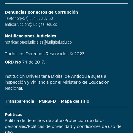
Denuncias por actos de Corrupción
Teléfono:(+57) 604 520 07 50
anticorrupcion@iudigital.edu.co
Notificaciones Judiciales
notificacionesjudiciales@iudigital.edu.co
Todos los Derechos Reservados © 2023
ORD No
74 de 2017.
Institución Universitaria Digital de Antioquia sujeta a
inspección y vigilancia por el Ministerio de Educación
Nacional.
Transparencia
PQRSFD
Mapa del sitio
Políticas
Política de derechos de autor
/
Protección de datos
personales
/
Políticas de privacidad y condiciones de uso del
sitio​