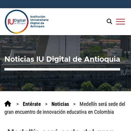
menu
Noticias IU Digital de Antioquia
>
Entérate
>
Noticias
>
Medellín será sede del
gran encuentro de innovación educativa en Colombia