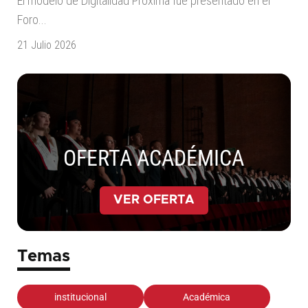
El modelo de Digitalidad Próxima fue presentado en el
Foro...
21 Julio 2026
OFERTA ACADÉMICA
VER OFERTA
Temas
institucional
Académica