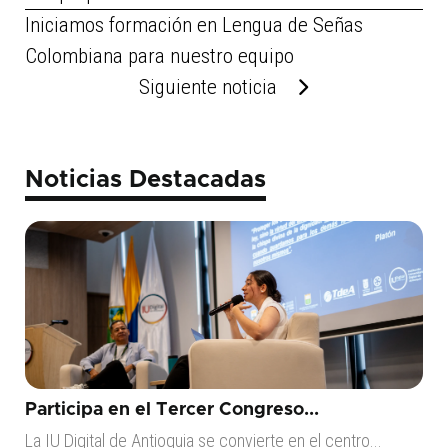
Iniciamos formación en Lengua de Señas
Colombiana para nuestro equipo
Siguiente noticia
Noticias Destacadas
Participa en el Tercer Congreso...
La IU Digital de Antioquia se convierte en el centro...