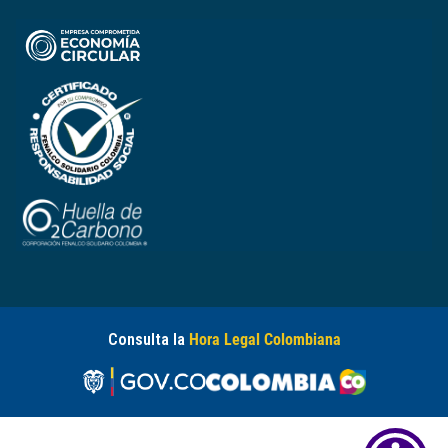
Consulta la
Hora Legal Colombiana