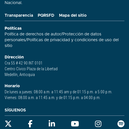
Nacional.
Transparencia
PQRSFD
Mapa del sitio
Políticas
Política de derechos de autor
/
Protección de datos
personales
/
Políticas de privacidad y condiciones de uso del
sitio​
Dirección
Cra 55 # 42 90 INT 0101
Centro Cívico Plaza de la Libertad
Medellín, Antioquia
Horario
De lunes a jueves: 08:00 a.m. a 11:45 am y de 01:15 p.m. a 5:00 p.m.
Viernes: 08:00 a.m. a 11:45 a.m. y de 01:15 p.m. a 04:00 p.m.
SÍGUENOS