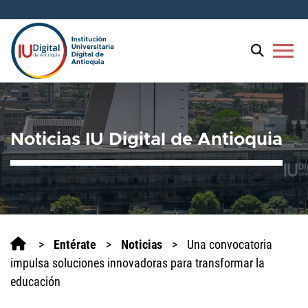
menu
Noticias IU Digital de Antioquia
>
Entérate
>
Noticias
>
Una convocatoria
impulsa soluciones innovadoras para transformar la
educación