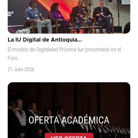
La IU Digital de Antioquia...
El modelo de Digitalidad Próxima fue presentado en el
Foro...
21 Julio 2026
OFERTA ACADÉMICA