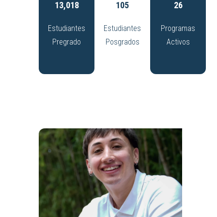
13,018
105
26
Estudiantes
Estudiantes
Programas
Pregrado
Posgrados
Activos