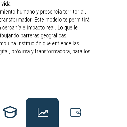
 vida
miento humano y presencia territorial,
y transformador. Este modelo te permitirá
 cercanía e impacto real. Lo que le
dibujando barreras geográficas,
mo una institución que entiende las
gital, próxima y transformadora, para los