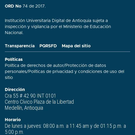
ORD No
74 de 2017.
Institución Universitaria Digital de Antioquia sujeta a
inspección y vigilancia por el Ministerio de Educación
Nacional.
Transparencia
PQRSFD
Mapa del sitio
Políticas
Política de derechos de autor
/
Protección de datos
personales
/
Políticas de privacidad y condiciones de uso del
sitio​
Dirección
Cra 55 # 42 90 INT 0101
Centro Cívico Plaza de la Libertad
Medellín, Antioquia
Horario
De lunes a jueves: 08:00 a.m. a 11:45 am y de 01:15 p.m. a
5:00 p.m.