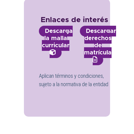
Enlaces de interés
Descarga
Descargar
la malla
derechos
curricular
de
matrícula
Aplican términos y condiciones,
sujeto a la normativa de la entidad