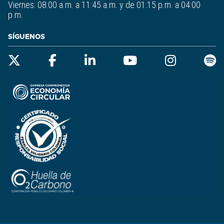
Viernes: 08:00 a.m. a 11:45 a.m. y de 01:15 p.m. a 04:00
p.m.
SÍGUENOS