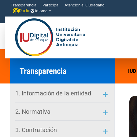
Transparencia
Participa
Atención al Ciudadano
Radio
Idioma
Transparencia
IUD
1. Información de la entidad
2. Normativa
3. Contratación