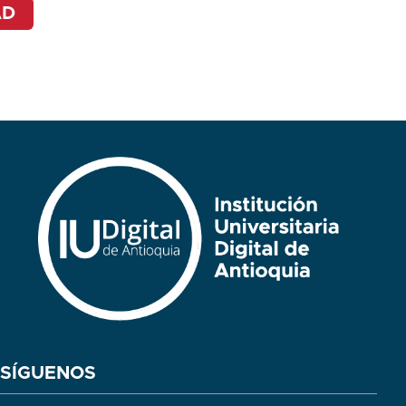
AD
SÍGUENOS