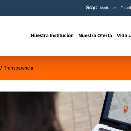
Soy:
Aspirante
Estud
Nuestra Institución
Nuestra Oferta
Vida U
Transparencia