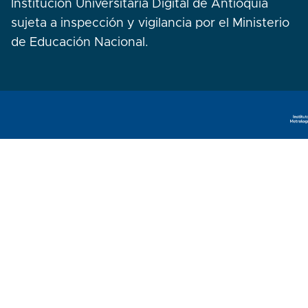
Institución Universitaria Digital de Antioquia
sujeta a inspección y vigilancia por el Ministerio
de Educación Nacional.