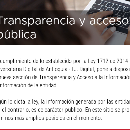
Transparencia y acceso 
pública
cumplimiento de lo establecido por la Ley 1712 de 2014 
versitaria Digital de Antioquia - IU. Digital, pone a dispos
nueva sección de Transparencia y Acceso a la Informaci
información de la entidad.
ún lo dicta la ley, la información generada por las entid
 el contrario, es de carácter público. En este sitio se pr
rminos más amplios posibles en el momento.