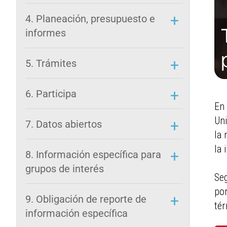
4. Planeación, presupuesto e
informes
5. Trámites
6. Participa
En 
Uni
7. Datos abiertos
la 
la 
8. Información específica para
grupos de interés
Seg
por
9. Obligación de reporte de
té
información específica