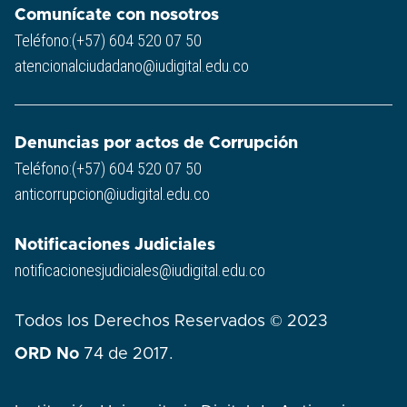
Comunícate con nosotros
Teléfono:(+57) 604 520 07 50
atencionalciudadano@iudigital.edu.co
Denuncias por actos de Corrupción
Teléfono:(+57) 604 520 07 50
anticorrupcion@iudigital.edu.co
Notificaciones Judiciales
notificacionesjudiciales@iudigital.edu.co
Todos los Derechos Reservados © 2023
ORD No
74 de 2017.