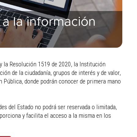
a la información
y la Resolución 1519 de 2020, la Institución
ición de la ciudadanía, grupos de interés y de valor,
ón Pública, donde podrán conocer de primera mano
ades del Estado no podrá ser reservada o limitada,
oporciona y facilita el acceso a la misma en los