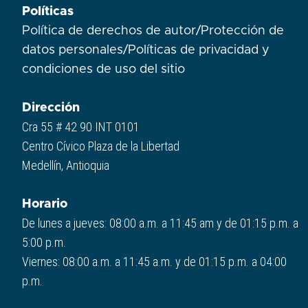
Políticas
Política de derechos de autor
/
Protección de
datos personales
/
Políticas de privacidad y
condiciones de uso del sitio​
Dirección
Cra 55 # 42 90 INT 0101
Centro Cívico Plaza de la Libertad
Medellín, Antioquia
Horario
De lunes a jueves: 08:00 a.m. a 11:45 am y de 01:15 p.m. a
5:00 p.m.
Viernes: 08:00 a.m. a 11:45 a.m. y de 01:15 p.m. a 04:00
p.m.