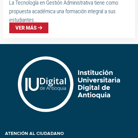
La Tecnología en Gestión Administrativa tiene como
propuesta académica una formación integral a sus
estudiantes...
VER MÁS
ATENCIÓN AL CIUDADANO