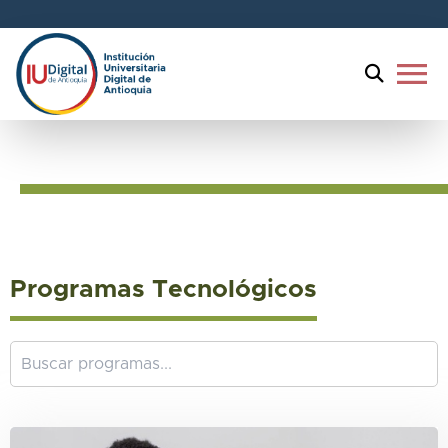
menu
Programas
Tecnológicos
Programas Tecnológicos