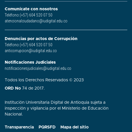
Comunícate con nosotros
Teléfono:(+57) 604 520 07 50
atencionalciudadano@iudigital.edu.co
Denuncias por actos de Corrupción
Teléfono:(+57) 604 520 07 50
anticorrupcion@iudigital.edu.co
Notificaciones Judiciales
notificacionesjudiciales@iudigital.edu.co
Todos los Derechos Reservados © 2023
ORD No
74 de 2017.
Institución Universitaria Digital de Antioquia sujeta a
inspección y vigilancia por el Ministerio de Educación
Nacional.
Transparencia
PQRSFD
Mapa del sitio