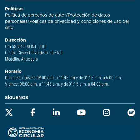
Políticas
Política de derechos de autor
/
Protección de datos
personales
/
Políticas de privacidad y condiciones de uso del
sitio​
Dirección
Cra 55 # 42 90 INT 0101
Centro Cívico Plaza de la Libertad
Medellín, Antioquia
Horario
De lunes a jueves: 08:00 a.m. a 11:45 am y de 01:15 p.m. a 5:00 p.m.
Viernes: 08:00 a.m. a 11:45 a.m. y de 01:15 p.m. a 04:00 p.m.
SÍGUENOS