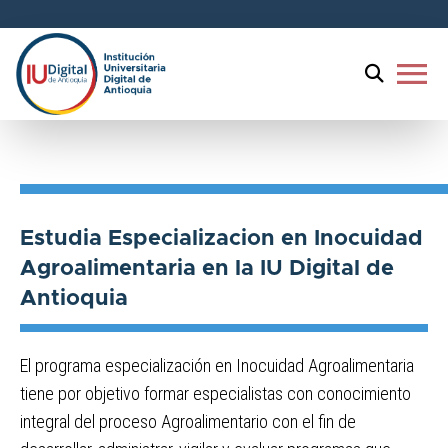
menu
Especialización en
Inocuidad Agroalimentaria
Estudia Especializacion en Inocuidad
Agroalimentaria en la IU Digital de
Antioquia
El programa especialización en Inocuidad Agroalimentaria
tiene por objetivo formar especialistas con conocimiento
integral del proceso Agroalimentario con el fin de