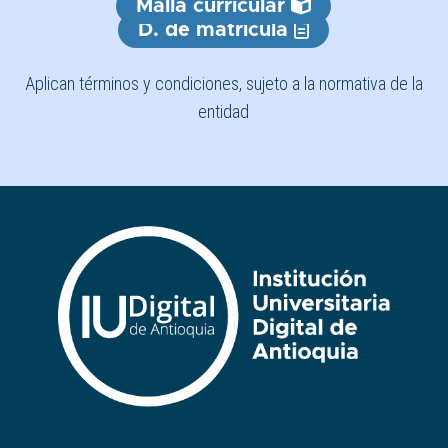
Malla curricular
D. de matrícula
Aplican términos y condiciones, sujeto a la normativa de la
entidad