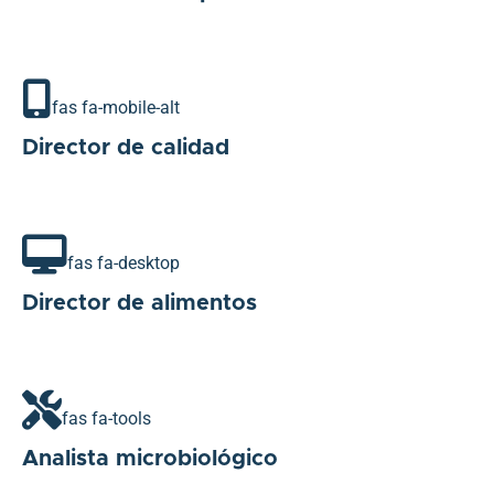
fas fa-mobile-alt
Director de calidad
fas fa-desktop
Director de alimentos
fas fa-tools
Analista microbiológico