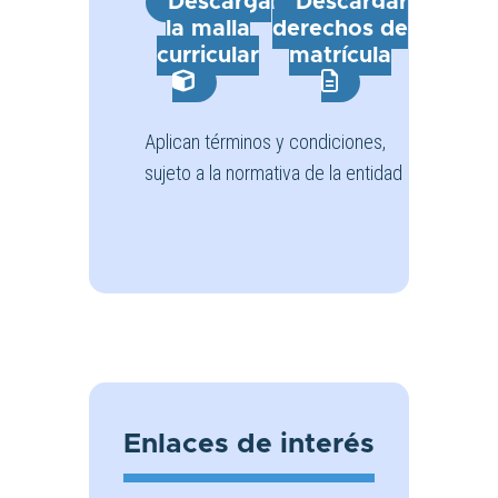
Descarga
Descargar
la malla
derechos de
curricular
matrícula
Aplican términos y condiciones,
sujeto a la normativa de la entidad
Enlaces de interés