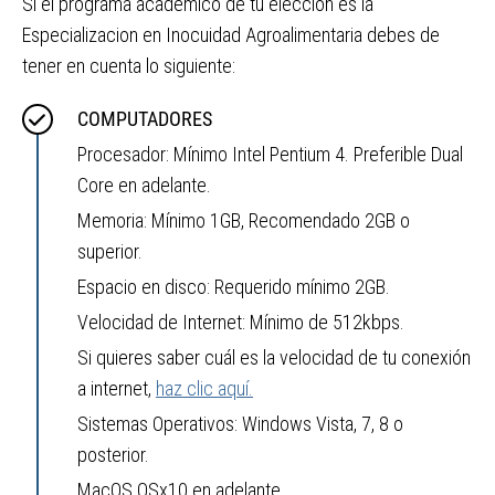
Si el programa académico de tú elección es la
Especializacion en Inocuidad Agroalimentaria debes de
tener en cuenta lo siguiente:
COMPUTADORES
Procesador: Mínimo Intel Pentium 4. Preferible Dual
Core en adelante.
Memoria: Mínimo 1GB, Recomendado 2GB o
superior.
Espacio en disco: Requerido mínimo 2GB.
Velocidad de Internet: Mínimo de 512kbps.
Si quieres saber cuál es la velocidad de tu conexión
a internet,
haz clic aquí.
Sistemas Operativos: Windows Vista, 7, 8 o
posterior.
MacOS OSx10 en adelante.