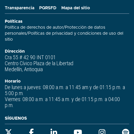
Transparencia
PQRSFD
Mapa del sitio
Políticas
Política de derechos de autor
/
Protección de datos
personales
/
Políticas de privacidad y condiciones de uso del
sitio​
Dirección
Cra 55 # 42 90 INT 0101
Centro Cívico Plaza de la Libertad
Medellín, Antioquia
Horario
De lunes a jueves: 08:00 a.m. a 11:45 am y de 01:15 p.m. a
5:00 p.m.
Viernes: 08:00 a.m. a 11:45 a.m. y de 01:15 p.m. a 04:00
p.m.
SÍGUENOS