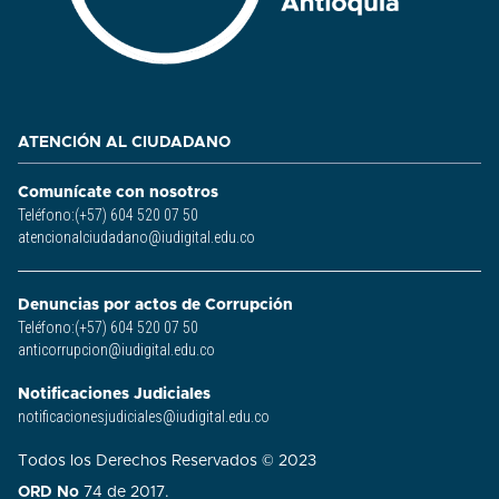
ATENCIÓN AL CIUDADANO
Comunícate con nosotros
Teléfono:(+57) 604 520 07 50
atencionalciudadano@iudigital.edu.co
Denuncias por actos de Corrupción
Teléfono:(+57) 604 520 07 50
anticorrupcion@iudigital.edu.co
Notificaciones Judiciales
notificacionesjudiciales@iudigital.edu.co
Todos los Derechos Reservados © 2023
ORD No
74 de 2017.