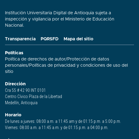
Institución Universitaria Digital de Antioquia sujeta a
inspección y vigilancia por el Ministerio de Educación
Nacional.
Transparencia
PQRSFD
Mapa del sitio
Políticas
Política de derechos de autor
/
Protección de datos
personales
/
Políticas de privacidad y condiciones de uso del
sitio​
Dirección
Cra 55 # 42 90 INT 0101
Centro Cívico Plaza de la Libertad
Medellín, Antioquia
Horario
De lunes a jueves: 08:00 a.m. a 11:45 am y de 01:15 p.m. a 5:00 p.m.
Viernes: 08:00 a.m. a 11:45 a.m. y de 01:15 p.m. a 04:00 p.m.