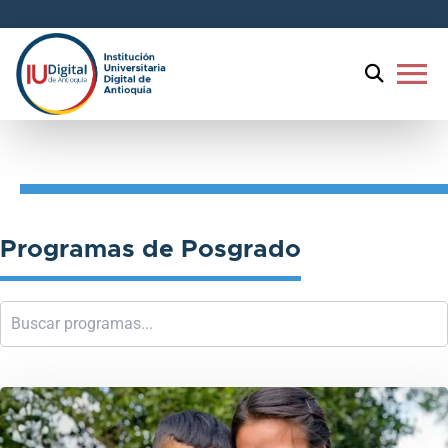
menu
Programas de
Posgrado
Programas de Posgrado