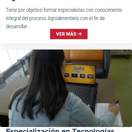
Tiene por objetivo formar especialistas con conocimiento
integral del proceso Agroalimentario con el fin de
desarrollar...
VER MÁS
Especialización en Tecnologías