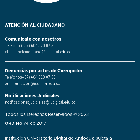
ATENCIÓN AL CIUDADANO
Comunícate con nosotros
Teléfono:(+57) 604 520 07 50
atencionalciudadano@iudigital.edu.co
Denuncias por actos de Corrupción
Teléfono:(+57) 604 520 07 50
anticorrupcion@iudigital.edu.co
Notificaciones Judiciales
notificacionesjudiciales@iudigital.edu.co
Todos los Derechos Reservados © 2023
ORD No
74 de 2017.
Institución Universitaria Digital de Antioquia sujeta a