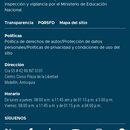
inspección y vigilancia por el Ministerio de Educación
Nacional.
Transparencia
PQRSFD
Mapa del sitio
Políticas
Política de derechos de autor
/
Protección de datos
personales
/
Políticas de privacidad y condiciones de uso del
sitio​
Dirección
Cra 55 # 42 90 INT 0101
Centro Cívico Plaza de la Libertad
Medellín, Antioquia
Horario
De lunes a jueves: 08:00 a.m. a 11:45 am y de 01:15 p.m. a 5:00 p.m.
Viernes: 08:00 a.m. a 11:45 a.m. y de 01:15 p.m. a 04:00 p.m.
SÍGUENOS