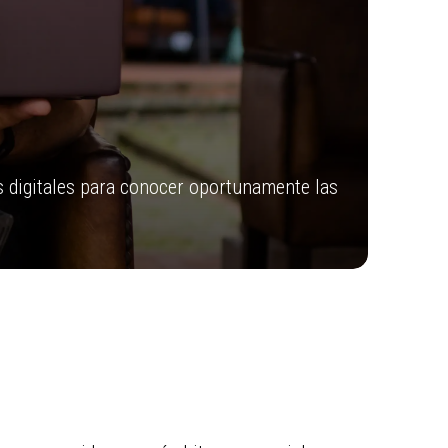
s digitales para conocer oportunamente las