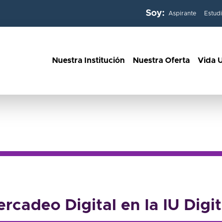
Soy:
Aspirante
Estud
Nuestra Institución
Nuestra Oferta
Vida U
Digital
rcadeo Digital en la IU Digi