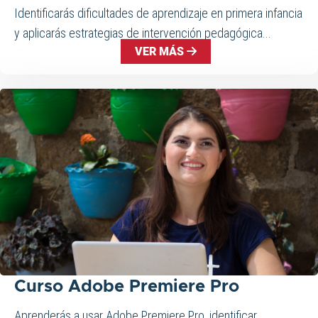
Identificarás dificultades de aprendizaje en primera infancia
y aplicarás estrategias de intervención pedagógica...
VER MÁS
Curso Adobe Premiere Pro
Aprenderás a usar Adobe Premiere Pro, identificar