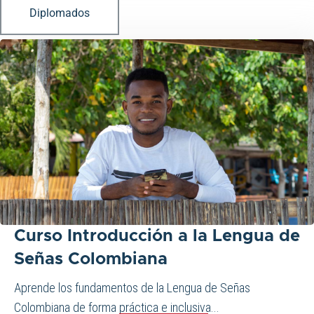
Diplomados
Curso Introducción a la Lengua de
Señas Colombiana
Aprende los fundamentos de la Lengua de Señas
Colombiana de forma práctica e inclusiva...