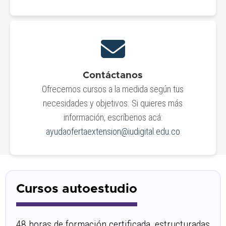
Contáctanos
Ofrecemos cursos a la medida según tus
necesidades y objetivos. Si quieres más
información, escríbenos acá:
ayudaofertaextension@iudigital.edu.co
Cursos autoestudio
48 horas de formación certificada, estructuradas