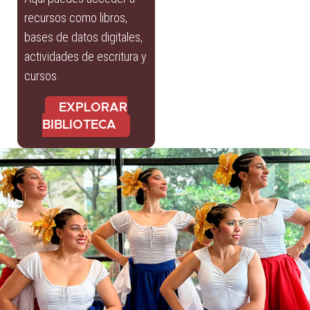
recursos como libros,
bases de datos digitales,
actividades de escritura y
cursos.
EXPLORAR
BIBLIOTECA