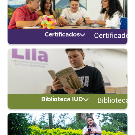
Certificados
Certificados
Biblioteca 
Biblioteca IUD