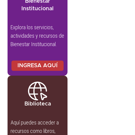
Bienestar
Institucional
Explora los servicios,
actividades y recursos de
Bienestar Institucional.
INGRESA AQUÍ
Biblioteca
Aquí puedes acceder a
recursos como libros,