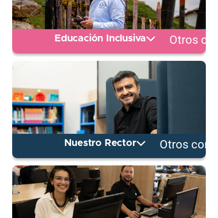
Otros co
Educación Inclusiva
Otros cont
Nuestro Rector