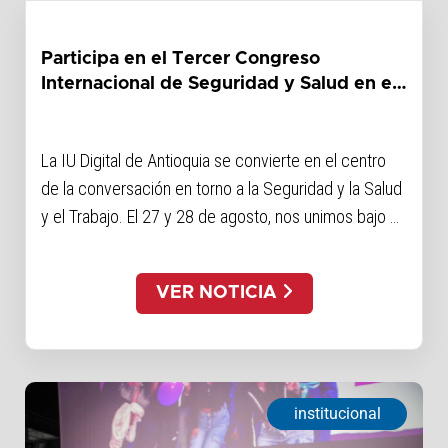
Participa en el Tercer Congreso
Internacional de Seguridad y Salud en el
Trabajo
La IU Digital de Antioquia se convierte en el centro
de la conversación en torno a la Seguridad y la Salud
y el Trabajo. El 27 y 28 de agosto, nos unimos bajo el
lema Bienestar desde las Regiones para aprender de
expertos de nueve países en un evento híbrido.
VER NOTICIA
institucional