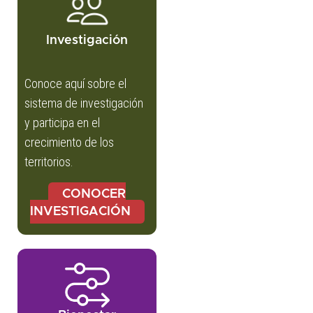
Investigación
Conoce aquí sobre el
sistema de investigación
y participa en el
crecimiento de los
territorios.
CONOCER
INVESTIGACIÓN