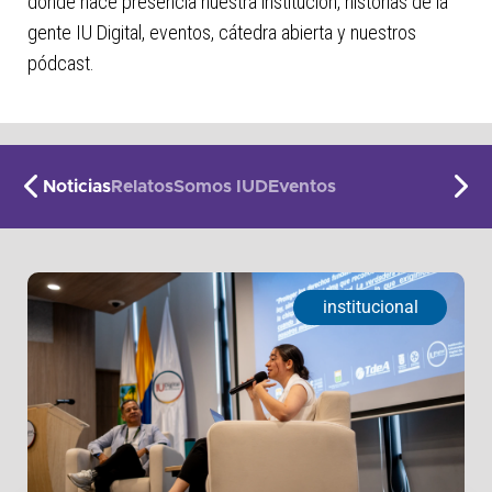
donde hace presencia nuestra institución, historias de la
gente IU Digital, eventos, cátedra abierta y nuestros
pódcast.
Noticias
Relatos
Somos IUD
Eventos
institucional