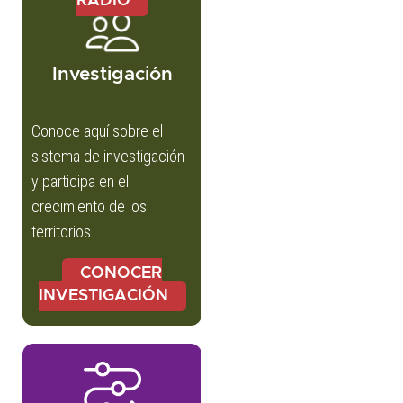
RADIO
Investigación
Conoce aquí sobre el
sistema de investigación
y participa en el
crecimiento de los
territorios.
CONOCER
INVESTIGACIÓN