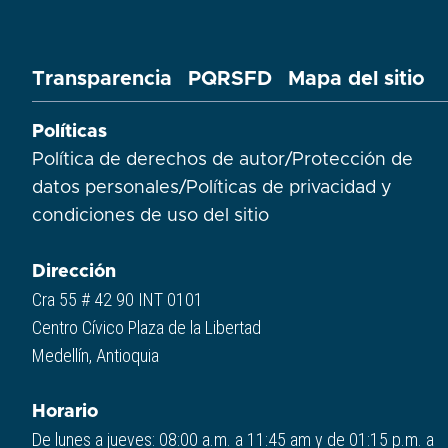
Transparencia
PQRSFD
Mapa del sitio
Políticas
Política de derechos de autor
/
Protección de
datos personales
/
Políticas de privacidad y
condiciones de uso del sitio​
Dirección
Cra 55 # 42 90 INT 0101
Centro Cívico Plaza de la Libertad
Medellín, Antioquia
Horario
De lunes a jueves: 08:00 a.m. a 11:45 am y de 01:15 p.m. a