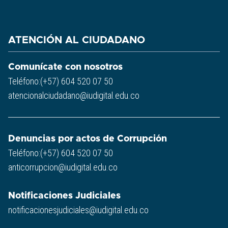
ATENCIÓN AL CIUDADANO
Comunícate con nosotros
Teléfono:(+57) 604 520 07 50
atencionalciudadano@iudigital.edu.co
Denuncias por actos de Corrupción
Teléfono:(+57) 604 520 07 50
anticorrupcion@iudigital.edu.co
Notificaciones Judiciales
notificacionesjudiciales@iudigital.edu.co