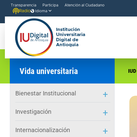
Transparencia
Participa
Atención al Ciudadano
Radio
Idioma
Vida universitaria
IUD
Bienestar Institucional
Investigación
Internacionalización