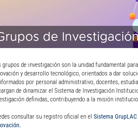
Grupos de Investigació
 grupos de investigación son la unidad fundamental para
ovación y desarrollo tecnológico, orientados a dar soluci
formados por personal administrativo, docentes, estudia
argan de dinamizar el Sistema de Investigación Instituci
estigación definidas, contribuyendo a la misión institucion
des consultar su registro oficial en el
Sistema GrupLAC d
novación
.