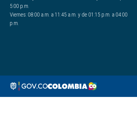
5:00 p.m.
Viernes: 08:00 a.m. a 11:45 a.m. y de 01:15 p.m. a 04:00
p.m.