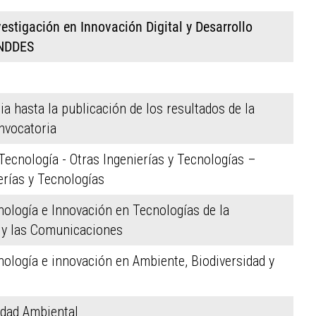
estigación en Innovación Digital y Desarrollo
INDDES
ia hasta la publicación de los resultados de la
nvocatoria
 Tecnología - Otras Ingenierías y Tecnologías –
erías y Tecnologías
nología e Innovación en Tecnologías de la
 y las Comunicaciones
nología e innovación en Ambiente, Biodiversidad y
idad Ambiental