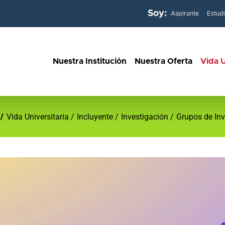
Soy:
Aspirante
Estud
Nuestra Institución
Nuestra Oferta
Vida U
Vida Universitaria
Incluyente
Investigación
Grupos de Inv