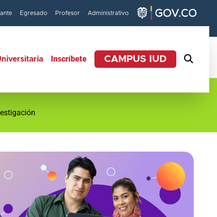
iante
Egresado
Profesor
Administrativo
Inscríbete
CAMPUS IUD
niversitaria
estigación