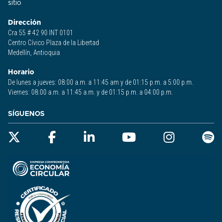
sitio​
Dirección
Cra 55 # 42 90 INT 0101
Centro Cívico Plaza de la Libertad
Medellín, Antioquia
Horario
De lunes a jueves: 08:00 a.m. a 11:45 am y de 01:15 p.m. a 5:00 p.m.
Viernes: 08:00 a.m. a 11:45 a.m. y de 01:15 p.m. a 04:00 p.m.
SÍGUENOS