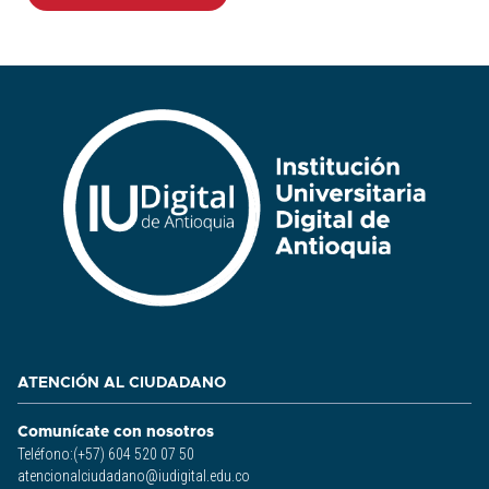
ATENCIÓN AL CIUDADANO
Comunícate con nosotros
Teléfono:(+57) 604 520 07 50
atencionalciudadano@iudigital.edu.co