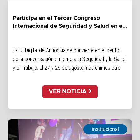
Participa en el Tercer Congreso
Internacional de Seguridad y Salud en el
Trabajo
La IU Digital de Antioquia se convierte en el centro
de la conversación en torno a la Seguridad y la Salud
y el Trabajo. El 27 y 28 de agosto, nos unimos bajo el
lema Bienestar desde las Regiones para aprender de
expertos de nueve países en un evento híbrido.
VER NOTICIA
institucional