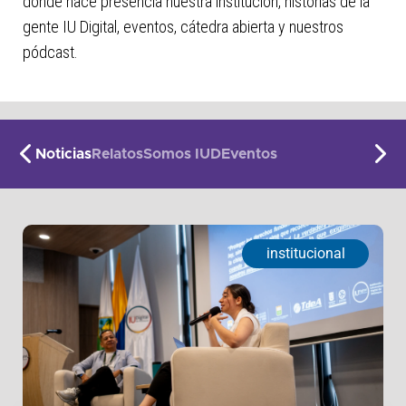
donde hace presencia nuestra institución, historias de la
gente IU Digital, eventos, cátedra abierta y nuestros
pódcast.
Noticias
Relatos
Somos IUD
Eventos
institucional