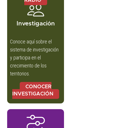
RADIO
Investigación
Conoce aquí sobre el
sistema de investigación
y participa en el
crecimiento de los
territorios.
CONOCER
INVESTIGACIÓN