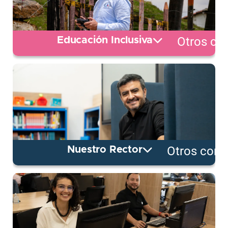
Otros co
Educación Inclusiva
Otros cont
Nuestro Rector