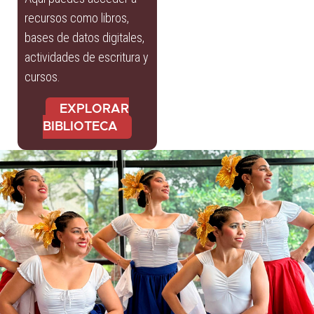
recursos como libros,
bases de datos digitales,
actividades de escritura y
cursos.
EXPLORAR
BIBLIOTECA