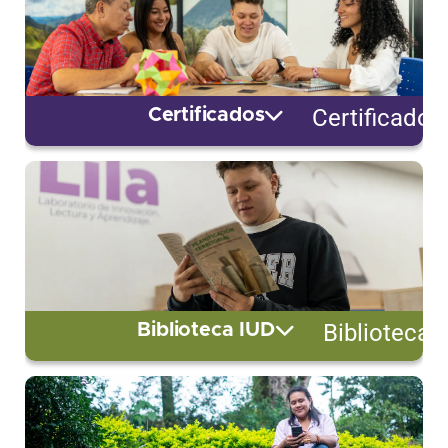
Certificados
Certificados
Biblioteca 
Biblioteca IUD