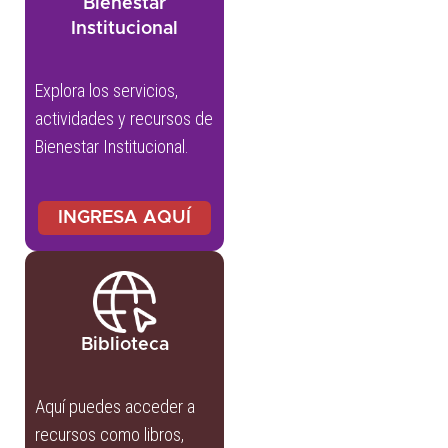
Bienestar
Institucional
Explora los servicios,
actividades y recursos de
Bienestar Institucional.
INGRESA AQUÍ
Biblioteca
Aquí puedes acceder a
recursos como libros,