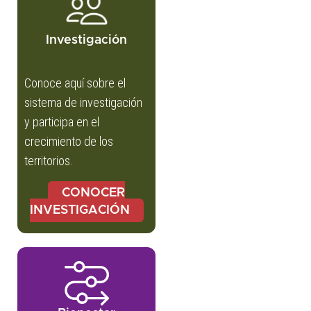
Investigación
Conoce aquí sobre el
sistema de investigación
y participa en el
crecimiento de los
territorios.
CONOCER
INVESTIGACIÓN