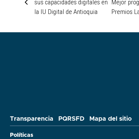
sus capacidades digitales en
Mejor prog
la IU Digital de Antioquia
Premios La
Transparencia
PQRSFD
Mapa del sitio
Políticas