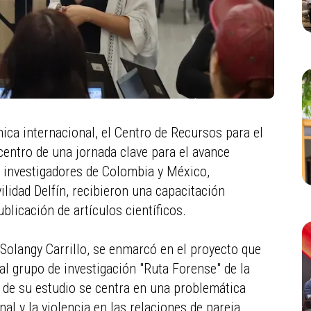
ca internacional, el Centro de Recursos para el
icentro de una jornada clave para el avance
s investigadores de Colombia y México,
lidad Delfín, recibieron una capacitación
blicación de artículos científicos.
 Solangy Carrillo, se enmarcó en el proyecto que
al grupo de investigación "Ruta Forense" de la
 de su estudio se centra en una problemática
l y la violencia en las relaciones de pareja.