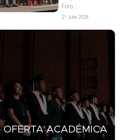
Foro...
21 Julio 2026
OFERTA ACADÉMICA