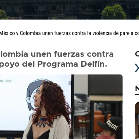
México y Colombia unen fuerzas contra la violencia de pareja c
lombia unen fuerzas contra
C
apoyo del Programa Delfín.
N