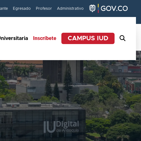
iante
Egresado
Profesor
Administrativo
Inscríbete
CAMPUS IUD
niversitaria