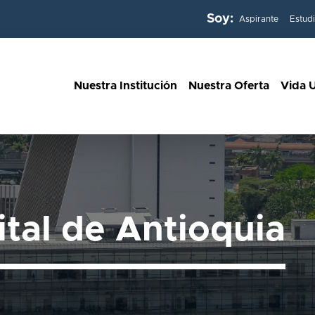
Soy:
Aspirante
Estud
Nuestra Institución
Nuestra Oferta
Vida U
ital de Antioquia