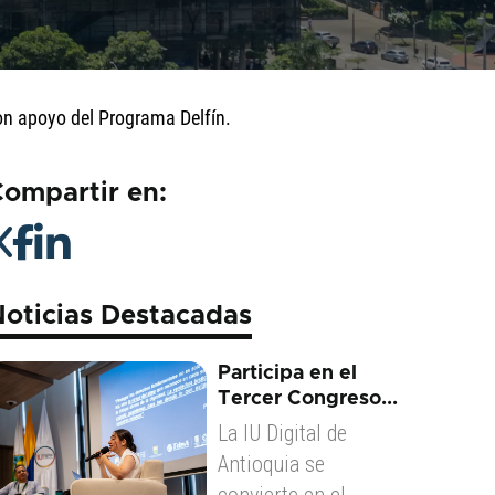
on apoyo del Programa Delfín.
ompartir en:
oticias Destacadas
Participa en el
Tercer Congreso...
La IU Digital de
Antioquia se