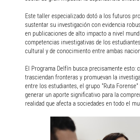
Este taller especializado dotó a los futuros p
sustentar su investigación con evidencia robus
en publicaciones de alto impacto a nivel mundia
competencias investigativas de los estudiante
cultural y de conocimiento entre ambas nacio
El Programa Delfín busca precisamente esto: c
trasciendan fronteras y promuevan la investiga
entre los estudiantes, el grupo "Ruta Forense
generar un aporte significativo para la compren
realidad que afecta a sociedades en todo el m