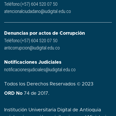
Teléfono:(+57) 604 520 07 50
atencionalciudadano@iudigital.edu.co
Denuncias por actos de Corrupción
Teléfono:(+57) 604 520 07 50
anticorrupcion@iudigital.edu.co
Notificaciones Judiciales
notificacionesjudiciales@iudigital.edu.co
Todos los Derechos Reservados © 2023
ORD No
74 de 2017.
Institución Universitaria Digital de Antioquia