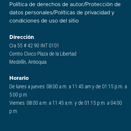
Política de derechos de autor
/
Protección de
datos personales
/
Políticas de privacidad y
condiciones de uso del sitio​
Dirección
Cra 55 # 42 90 INT 0101
Centro Cívico Plaza de la Libertad
Medellín, Antioquia
Horario
De lunes a jueves: 08:00 a.m. a 11:45 am y de 01:15 p.m. a
5:00 p.m.
Viernes: 08:00 a.m. a 11:45 a.m. y de 01:15 p.m. a 04:00
p.m.