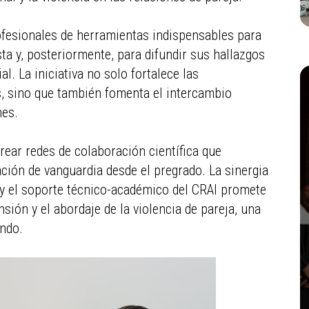
rofesionales de herramientas indispensables para
ta y, posteriormente, para difundir sus hallazgos
l. La iniciativa no solo fortalece las
s, sino que también fomenta el intercambio
nes.
rear redes de colaboración científica que
ción de vanguardia desde el pregrado. La sinergia
" y el soporte técnico-académico del CRAI promete
sión y el abordaje de la violencia de pareja, una
undo.