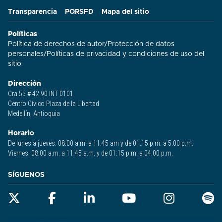
Transparencia
PQRSFD
Mapa del sitio
Políticas
Política de derechos de autor
/
Protección de datos
personales
/
Políticas de privacidad y condiciones de uso del
sitio​
Dirección
Cra 55 # 42 90 INT 0101
Centro Cívico Plaza de la Libertad
Medellín, Antioquia
Horario
De lunes a jueves: 08:00 a.m. a 11:45 am y de 01:15 p.m. a 5:00 p.m.
Viernes: 08:00 a.m. a 11:45 a.m. y de 01:15 p.m. a 04:00 p.m.
SÍGUENOS