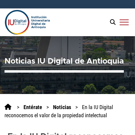
menu
Noticias IU Digital de Antioquia
>
Entérate
>
Noticias
>
En la IU Digital
reconocemos el valor de la propiedad intelectual