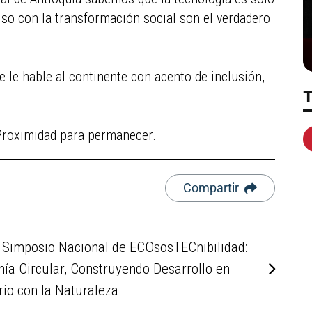
iso con la transformación social son el verdadero
 le hable al continente con acento de inclusión,
r, Proximidad para permanecer.
Compartir
 Simposio Nacional de ECOsosTECnibilidad:
ía Circular, Construyendo Desarrollo en
rio con la Naturaleza