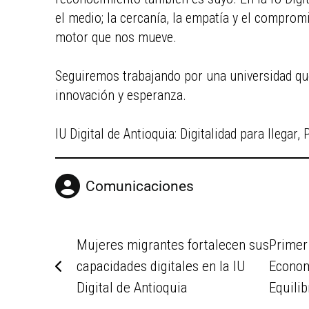
el medio; la cercanía, la empatía y el comprom
motor que nos mueve.
Seguiremos trabajando por una universidad que
innovación y esperanza.
IU Digital de Antioquia: Digitalidad para llega
Comunicaciones
Mujeres migrantes fortalecen sus
Primer
capacidades digitales en la IU
Econom
Digital de Antioquia
Equilib