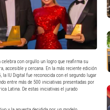
ia celebra con orgullo un logro que reafirma su
 accesible y cercana. En la más reciente edición
 la IU Digital fue reconocida con el segundo lugar
ndo entre más de 500 iniciativas presentadas por
ca Latina. De estas iniciativas el jurado
tivo y la apuesta decidida por un modelo