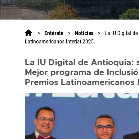
>
Entérate
>
Noticias
>
La IU Digital d
Latinoamericanos Interlat 2025.
La IU Digital de Antioquia:
Mejor programa de Inclusión
Premios Latinoamericanos I