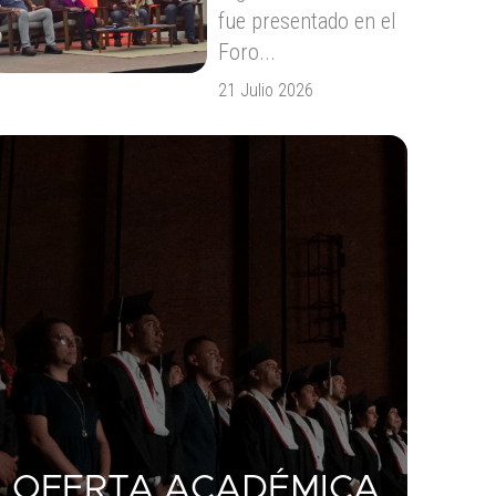
fue presentado en el
Foro...
21 Julio 2026
OFERTA ACADÉMICA