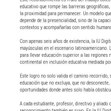
educativo que rompe las barreras geográficas, so
la proximidad para permanecer. Un modelo que
depende de la presencialidad, sino de la capac
contextos y acompañarlas con sentido human
Con apenas seis años de existencia, la IU Digit
mayúsculas en el escenario latinoamericano.
para llevar educación superior a las regiones 
continental en inclusión educativa mediada po
Este logro no solo valida el camino recorrido
educación que no excluya, que no desconecte, 
oportunidades donde antes solo había obstácu
A cada estudiante, profesor, directivo y aliado 
reconocimiento también es suyo. En la IU Digi