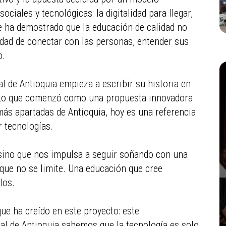
ciales y tecnológicas: la digitalidad para llegar,
 ha demostrado que la educación de calidad no
idad de conectar con las personas, entender sus
o.
al de Antioquia empieza a escribir su historia en
 Lo que comenzó como una propuesta innovadora
más apartadas de Antioquia, hoy es una referencia
r tecnologías.
, sino que nos impulsa a seguir soñando con una
que no se limite. Una educación que cree
los.
que ha creído en este proyecto: este
tal de Antioquia sabemos que la tecnología es solo