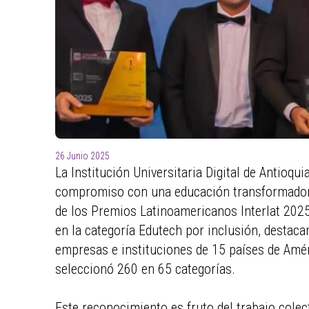
26 Junio 2025
La Institución Universitaria Digital de Antioqu
compromiso con una educación transformadora,
de los Premios Latinoamericanos Interlat 2025,
en la categoría Edutech por inclusión, destaca
empresas e instituciones de 15 países de Améri
seleccionó 260 en 65 categorías.
Este reconocimiento es fruto del trabajo colec