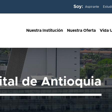
Soy:
Aspirante
Estud
Nuestra Institución
Nuestra Oferta
Vida U
ital de Antioquia