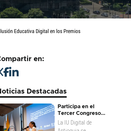
lusión Educativa Digital en los Premios
ompartir en:
oticias Destacadas
Participa en el
Tercer Congreso...
La IU Digital de
Antioquia se