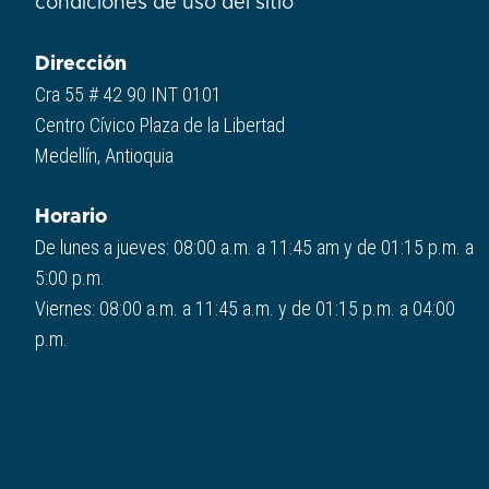
condiciones de uso del sitio​
Dirección
Cra 55 # 42 90 INT 0101
Centro Cívico Plaza de la Libertad
Medellín, Antioquia
Horario
De lunes a jueves: 08:00 a.m. a 11:45 am y de 01:15 p.m. a
5:00 p.m.
Viernes: 08:00 a.m. a 11:45 a.m. y de 01:15 p.m. a 04:00
p.m.