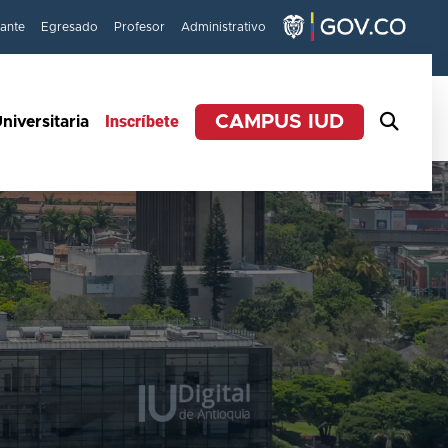
iante
Egresado
Profesor
Administrativo
Inscríbete
CAMPUS IUD
niversitaria