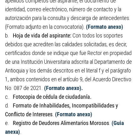
apellidos completos del aspirante, el documento de
identidad, correo electrónico, número de contacto y la
autorización para la consulta y descarga de antecedentes.
(Formato adjunto en la convocatoria).
(Formato anexo)
b.
Hoja de vida del aspirante:
Con todos los soportes
debidos que acrediten las calidades solicitadas, es decir,
certificados donde se indique que fue Rector en propiedad
de una Institución Universitaria adscrita al Departamento de
Antioquia y los demás descritos en el literal f y el parágrafo
1, ambos contenidos en el artículo 9, del Acuerdo Directivo
No. 087 de 2021.
(Formato anexo).
c.
Fotocopia de cédula de ciudadanía.
d.
Formato de Inhabilidades, Incompatibilidades y
Conflicto de Intereses
.
(Formato anexo)
e.
Registro de Deudores Alimentarios Morosos
.
(Guia
anexa)
.