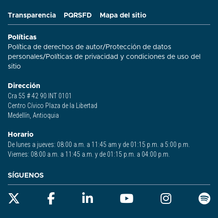
Transparencia
PQRSFD
Mapa del sitio
Políticas
Política de derechos de autor
/
Protección de datos
personales
/
Políticas de privacidad y condiciones de uso del
sitio​
Dirección
Cra 55 # 42 90 INT 0101
Centro Cívico Plaza de la Libertad
Medellín, Antioquia
Horario
De lunes a jueves: 08:00 a.m. a 11:45 am y de 01:15 p.m. a 5:00 p.m.
Viernes: 08:00 a.m. a 11:45 a.m. y de 01:15 p.m. a 04:00 p.m.
SÍGUENOS