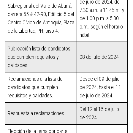
de julio de 2024, de
Subregional del Valle de Aburrá,
7:30 a.m. a 11:45 m. y
carrera 55 # 42-90, Edificio 5 del
de 1:00 p.m. a 5:00
Centro Cívico de Antioquia, Plaza
p.m., según el horario
de la Libertad, PH, piso 4.
hábil.
Publicación lista de candidatos
que cumplen requisitos y
08 de julio de 2024.
calidades.
Reclamaciones a la lista de
Desde el 09 de julio
candidatos que cumplen
de 2024, hasta el 11
requisitos y calidades.
de julio de 2024.
Del 12 al 15 de julio
Respuesta a reclamaciones.
de 2024.
Elección de la terna por parte