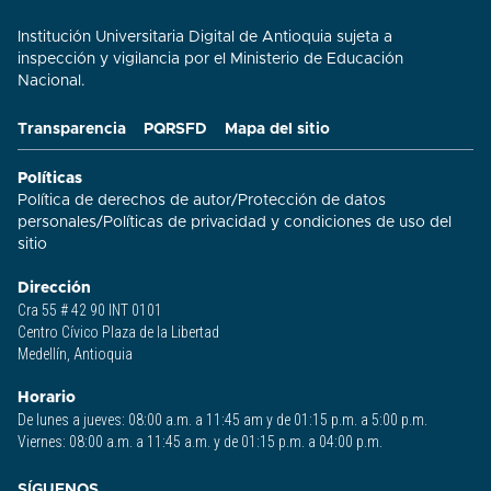
Institución Universitaria Digital de Antioquia sujeta a
inspección y vigilancia por el Ministerio de Educación
Nacional.
Transparencia
PQRSFD
Mapa del sitio
Políticas
Política de derechos de autor
/
Protección de datos
personales
/
Políticas de privacidad y condiciones de uso del
sitio​
Dirección
Cra 55 # 42 90 INT 0101
Centro Cívico Plaza de la Libertad
Medellín, Antioquia
Horario
De lunes a jueves: 08:00 a.m. a 11:45 am y de 01:15 p.m. a 5:00 p.m.
Viernes: 08:00 a.m. a 11:45 a.m. y de 01:15 p.m. a 04:00 p.m.
SÍGUENOS