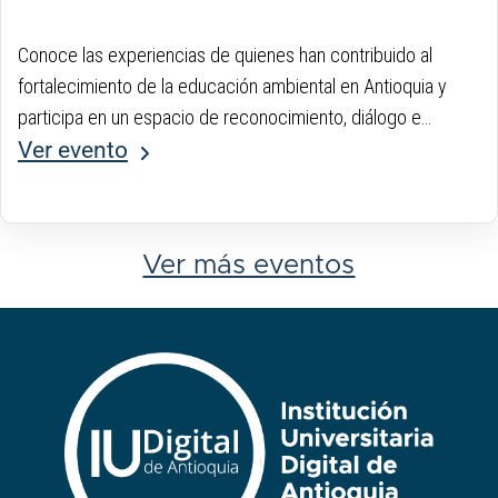
Conoce las experiencias de quienes han contribuido al
fortalecimiento de la educación ambiental en Antioquia y
participa en un espacio de reconocimiento, diálogo e
inspiración para la construcción de territorios más
Ver evento
sostenibles.
Ver más eventos