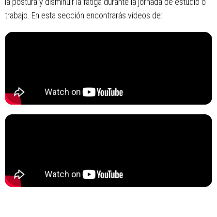
la postura y disminuir la fatiga durante la jornada de estudio o
trabajo. En esta sección encontrarás videos de: