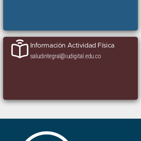
Información Actividad Física
saludintegral@iudigital.edu.co