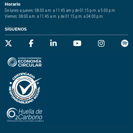
Horario
De lunes a jueves: 08:00 a.m. a 11:45 am y de 01:15 p.m. a 5:00 p.m.
Viernes: 08:00 a.m. a 11:45 a.m. y de 01:15 p.m. a 04:00 p.m.
SÍGUENOS