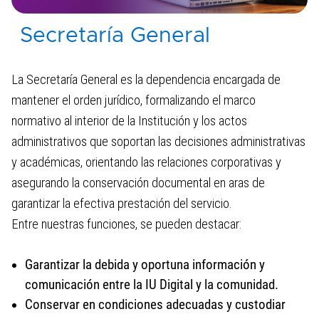
Secretaría General
Atención al Ciudadano
Control Disciplinario
La Secretaría General es la dependencia encargada de
mantener el orden jurídico, formalizando el marco
normativo al interior de la Institución y los actos
administrativos que soportan las decisiones administrativas
y académicas, orientando las relaciones corporativas y
asegurando la conservación documental en aras de
garantizar la efectiva prestación del servicio.
Entre nuestras funciones, se pueden destacar:
Garantizar la debida y oportuna información y
comunicación entre la IU Digital y la comunidad.
Conservar en condiciones adecuadas y custodiar