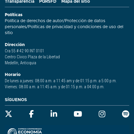
Transparencia
PQRSFD
Mapa del sitio
Políticas
Política de derechos de autor
/
Protección de datos
personales
/
Políticas de privacidad y condiciones de uso del
sitio​
Dirección
Cra 55 # 42 90 INT 0101
Centro Cívico Plaza de la Libertad
Medellín, Antioquia
Horario
De lunes a jueves: 08:00 a.m. a 11:45 am y de 01:15 p.m. a 5:00 p.m.
Viernes: 08:00 a.m. a 11:45 a.m. y de 01:15 p.m. a 04:00 p.m.
SÍGUENOS