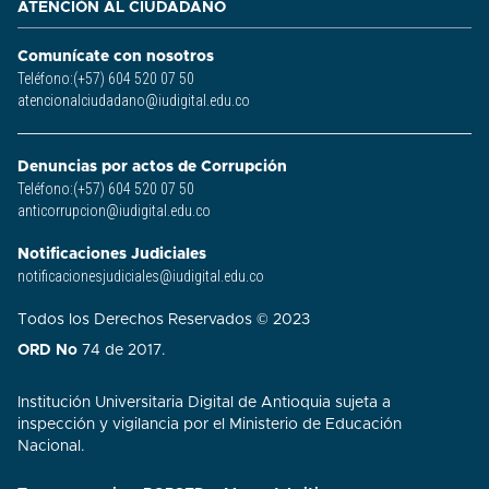
ATENCIÓN AL CIUDADANO
Comunícate con nosotros
Teléfono:(+57) 604 520 07 50
atencionalciudadano@iudigital.edu.co
Denuncias por actos de Corrupción
Teléfono:(+57) 604 520 07 50
anticorrupcion@iudigital.edu.co
Notificaciones Judiciales
notificacionesjudiciales@iudigital.edu.co
Todos los Derechos Reservados © 2023
ORD No
74 de 2017.
Institución Universitaria Digital de Antioquia sujeta a
inspección y vigilancia por el Ministerio de Educación
Nacional.