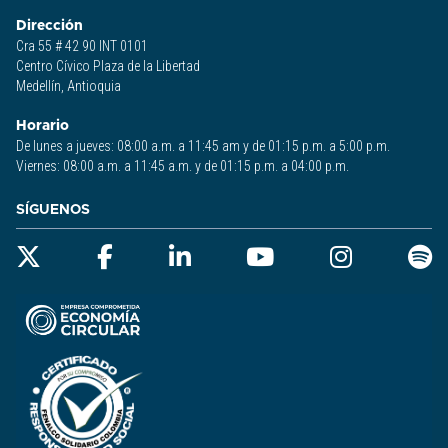
Dirección
Cra 55 # 42 90 INT 0101
Centro Cívico Plaza de la Libertad
Medellín, Antioquia
Horario
De lunes a jueves: 08:00 a.m. a 11:45 am y de 01:15 p.m. a 5:00 p.m.
Viernes: 08:00 a.m. a 11:45 a.m. y de 01:15 p.m. a 04:00 p.m.
SÍGUENOS