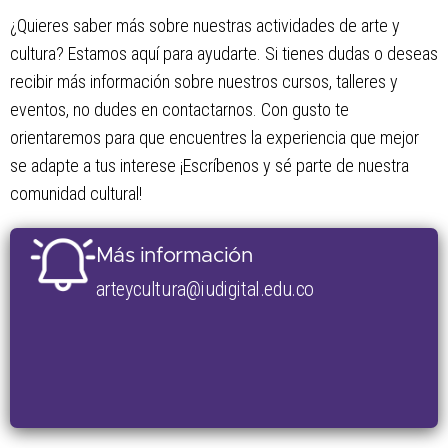
¿Quieres saber más sobre nuestras actividades de arte y
cultura? Estamos aquí para ayudarte. Si tienes dudas o deseas
recibir más información sobre nuestros cursos, talleres y
eventos, no dudes en contactarnos. Con gusto te
orientaremos para que encuentres la experiencia que mejor
se adapte a tus interese ¡Escríbenos y sé parte de nuestra
comunidad cultural!
Más información
arteycultura@iudigital.edu.co