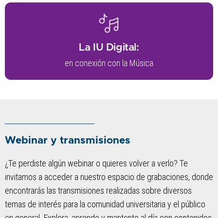
La IU Digital:
en conexión con la Música
Webinar y transmisiones
¿Te perdiste algún webinar o quieres volver a verlo? Te
invitamos a acceder a nuestro espacio de grabaciones, donde
encontrarás las transmisiones realizadas sobre diversos
temas de interés para la comunidad universitaria y el público
en general. Explora, aprende y mantente al día con contenidos