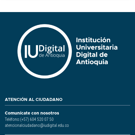
ATENCIÓN AL CIUDADANO
Comunícate con nosotros
Teléfono:(+57) 604 520 07 50
atencionalciudadano@iudigital.edu.co