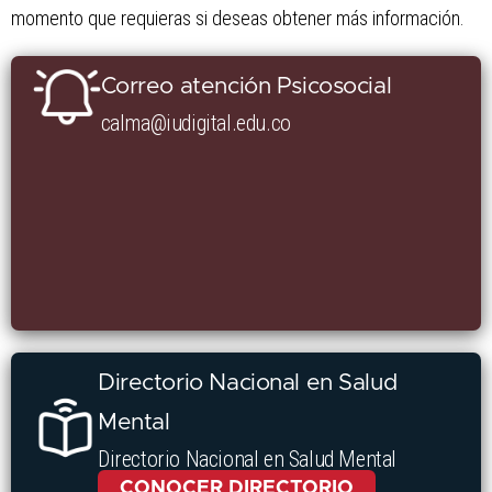
momento que requieras si deseas obtener más información.
Correo atención Psicosocial
calma@iudigital.edu.co
Directorio Nacional en Salud
Mental
Directorio Nacional en Salud Mental
CONOCER DIRECTORIO