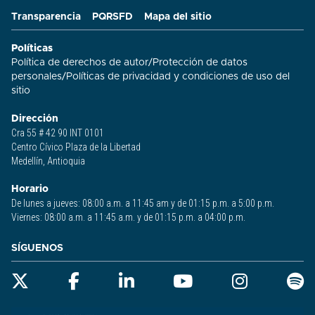
Transparencia
PQRSFD
Mapa del sitio
Políticas
Política de derechos de autor
/
Protección de datos
personales
/
Políticas de privacidad y condiciones de uso del
sitio​
Dirección
Cra 55 # 42 90 INT 0101
Centro Cívico Plaza de la Libertad
Medellín, Antioquia
Horario
De lunes a jueves: 08:00 a.m. a 11:45 am y de 01:15 p.m. a 5:00 p.m.
Viernes: 08:00 a.m. a 11:45 a.m. y de 01:15 p.m. a 04:00 p.m.
SÍGUENOS