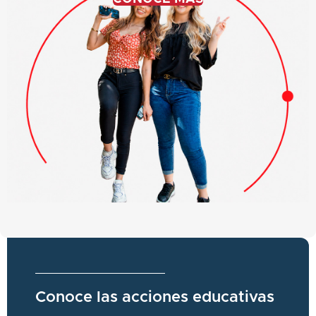
Conoce las acciones educativas