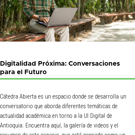
Digitalidad Próxima: Conversaciones
para el Futuro
Cátedra Abierta es un espacio donde se desarrolla un
conversatorio que aborda diferentes temáticas de
actualidad académica en torno a la UI Digital de
Antioquia. Encuentra aquí, la galería de videos y el
resumen de este espacio, que está pensado como un