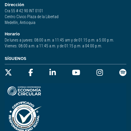
Dirección
Cra 55 # 42 90 INT 0101
Centro Cívico Plaza de la Libertad
Medellín, Antioquia
Horario
De lunes a jueves: 08:00 a.m. a 11:45 am y de 01:15 p.m. a 5:00 p.m.
Viernes: 08:00 a.m. a 11:45 a.m. y de 01:15 p.m. a 04:00 p.m.
SÍGUENOS