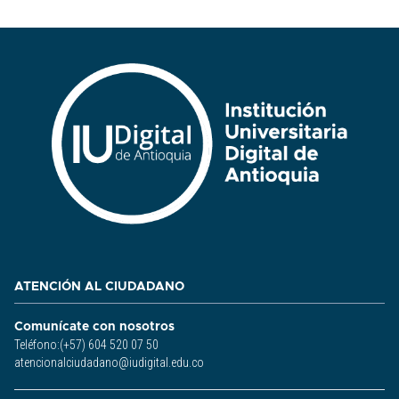
ATENCIÓN AL CIUDADANO
Comunícate con nosotros
Teléfono:(+57) 604 520 07 50
atencionalciudadano@iudigital.edu.co