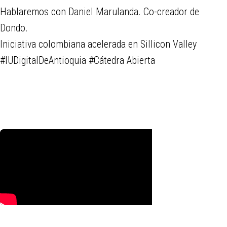
Hablaremos con Daniel Marulanda. Co-creador de
Dondo.
Iniciativa colombiana acelerada en Sillicon Valley
#IUDigitalDeAntioquia #Cátedra Abierta