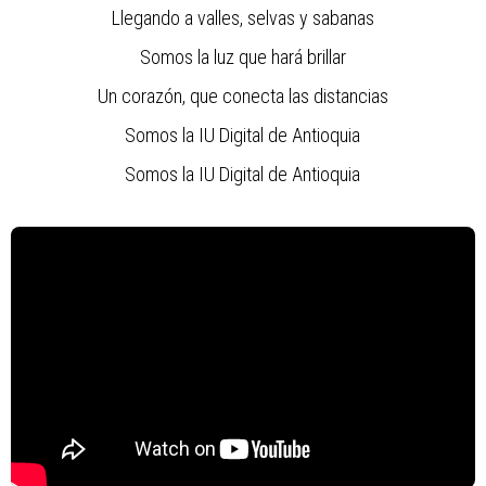
Llegando a valles, selvas y sabanas
Somos la luz que hará brillar
Un corazón, que conecta las distancias
Somos la IU Digital de Antioquia
Somos la IU Digital de Antioquia