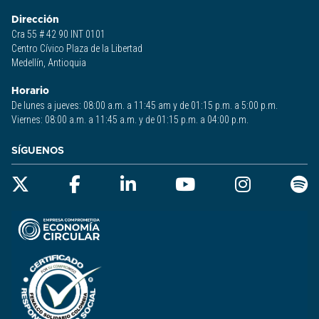
Dirección
Cra 55 # 42 90 INT 0101
Centro Cívico Plaza de la Libertad
Medellín, Antioquia
Horario
De lunes a jueves: 08:00 a.m. a 11:45 am y de 01:15 p.m. a 5:00 p.m.
Viernes: 08:00 a.m. a 11:45 a.m. y de 01:15 p.m. a 04:00 p.m.
SÍGUENOS