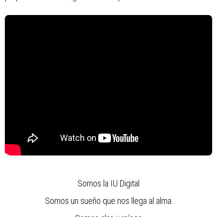
Somos la IU Digital
Somos un sueño que nos llega al alma