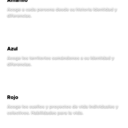
Amarillo
Acoge a cada persona desde su historia Identidad y
diferencias.
Azul
Acoge los territorios sumándonos a su Identidad y
diferencias.
Rojo
Acoge los sueños y proyectos de vida Individuales y
colectivos. Habilidades para la vida.