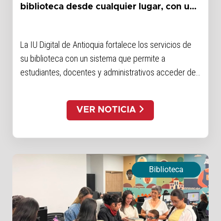
biblioteca desde cualquier lugar, con un
único inicio de sesión
La IU Digital de Antioquia fortalece los servicios de
su biblioteca con un sistema que permite a
estudiantes, docentes y administrativos acceder de
manera sencilla y segura a recursos electrónicos y
bases de datos, utilizando sus credenciales
VER NOTICIA
institucionales y desde...
Biblioteca