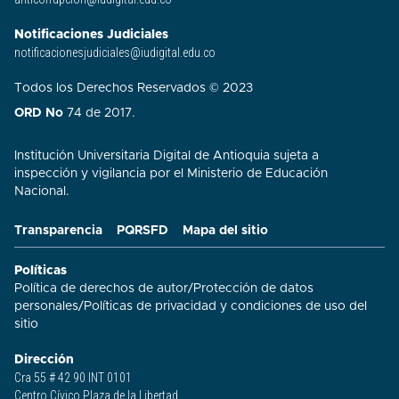
Notificaciones Judiciales
notificacionesjudiciales@iudigital.edu.co
Todos los Derechos Reservados © 2023
ORD No
74 de 2017.
Institución Universitaria Digital de Antioquia sujeta a
inspección y vigilancia por el Ministerio de Educación
Nacional.
Transparencia
PQRSFD
Mapa del sitio
Políticas
Política de derechos de autor
/
Protección de datos
personales
/
Políticas de privacidad y condiciones de uso del
sitio​
Dirección
Cra 55 # 42 90 INT 0101
Centro Cívico Plaza de la Libertad