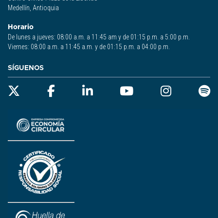
Medellín, Antioquia
Horario
De lunes a jueves: 08:00 a.m. a 11:45 am y de 01:15 p.m. a 5:00 p.m.
Viernes: 08:00 a.m. a 11:45 a.m. y de 01:15 p.m. a 04:00 p.m.
SÍGUENOS