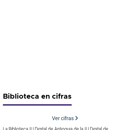
Biblioteca en cifras
Ver cifras
La Biblioteca IU Digital de Antioquia de la IU Digital de