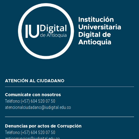
ATENCIÓN AL CIUDADANO
Comunícate con nosotros
Teléfono:(+57) 604 520 07 50
atencionalciudadano@iudigital.edu.co
Denuncias por actos de Corrupción
Teléfono:(+57) 604 520 07 50
anticorrupcion@iudigital.edu.co