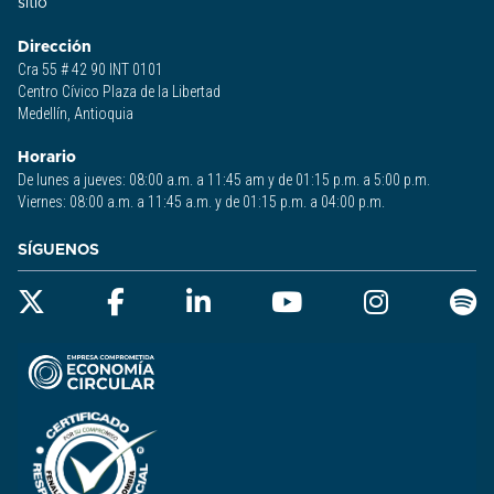
sitio​
Dirección
Cra 55 # 42 90 INT 0101
Centro Cívico Plaza de la Libertad
Medellín, Antioquia
Horario
De lunes a jueves: 08:00 a.m. a 11:45 am y de 01:15 p.m. a 5:00 p.m.
Viernes: 08:00 a.m. a 11:45 a.m. y de 01:15 p.m. a 04:00 p.m.
SÍGUENOS