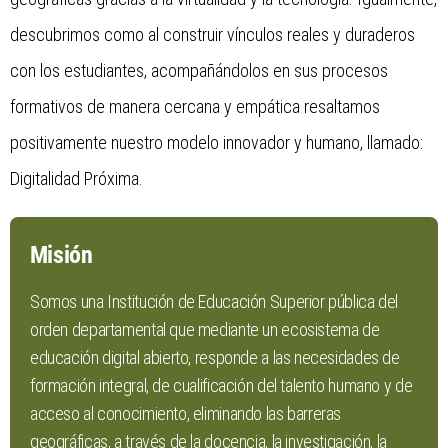
descubrimos como al construir vínculos reales y duraderos
con los estudiantes, acompañándolos en sus procesos
formativos de manera cercana y empática resaltamos
positivamente nuestro modelo innovador y humano, llamado:
Digitalidad Próxima.
Misión
Somos una Institución de Educación Superior pública del
orden departamental que mediante un ecosistema de
educación digital abierto, responde a las necesidades de
formación integral, de cualificación del talento humano y de
acceso al conocimiento, eliminando las barreras
geográficas, a través de la docencia, la investigación, la