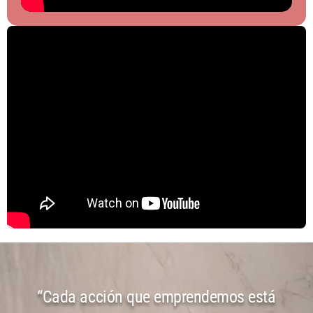
“Cada acción que emprendemos está