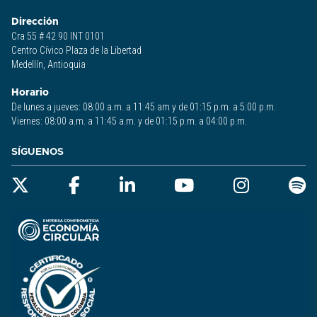
Dirección
Cra 55 # 42 90 INT 0101
Centro Cívico Plaza de la Libertad
Medellín, Antioquia
Horario
De lunes a jueves: 08:00 a.m. a 11:45 am y de 01:15 p.m. a 5:00 p.m.
Viernes: 08:00 a.m. a 11:45 a.m. y de 01:15 p.m. a 04:00 p.m.
SÍGUENOS