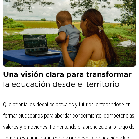
con
el
contenido.
Una visión clara para transformar
la educación desde el territorio
Que afronta los desafíos actuales y futuros, enfocándose en
formar ciudadanos para abordar conocimiento, competencias,
valores y emociones. Fomentando el aprendizaje a lo largo del
tiempo, esto implica, integrar y promover la educación y las