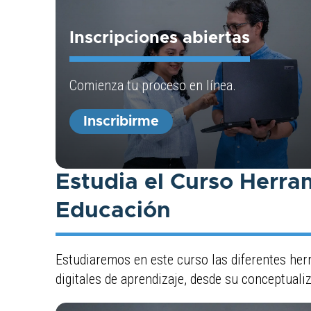
Inscripciones abiertas
Comienza tu proceso en línea.
Inscribirme
Estudia el Curso Herra
Educación
Estudiaremos en este curso las diferentes he
digitales de aprendizaje, desde su conceptualiz