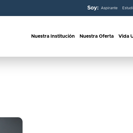
Soy:
Aspirante
Estud
Nuestra Institución
Nuestra Oferta
Vida U
mientas
 Educación