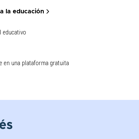
ra la educación
l educativo
e en una plataforma gratuita
rés