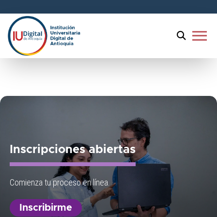
menu
Diplomado en Ciberseguridad
Inscripciones abiertas
Comienza tu proceso en línea.
Inscribirme