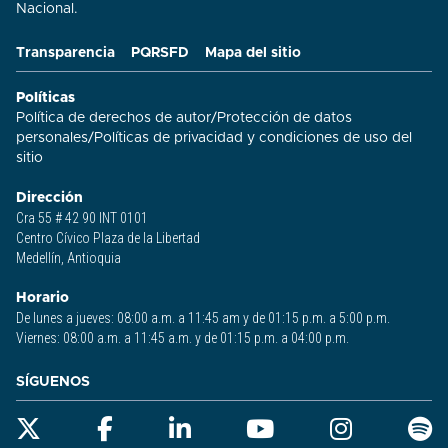
Nacional.
Transparencia
PQRSFD
Mapa del sitio
Políticas
Política de derechos de autor
/
Protección de datos
personales
/
Políticas de privacidad y condiciones de uso del
sitio​
Dirección
Cra 55 # 42 90 INT 0101
Centro Cívico Plaza de la Libertad
Medellín, Antioquia
Horario
De lunes a jueves: 08:00 a.m. a 11:45 am y de 01:15 p.m. a 5:00 p.m.
Viernes: 08:00 a.m. a 11:45 a.m. y de 01:15 p.m. a 04:00 p.m.
SÍGUENOS