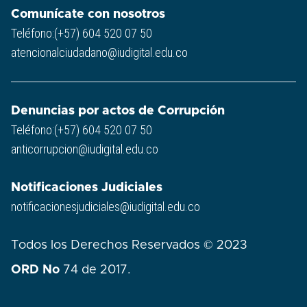
Comunícate con nosotros
Teléfono:(+57) 604 520 07 50
atencionalciudadano@iudigital.edu.co
Denuncias por actos de Corrupción
Teléfono:(+57) 604 520 07 50
anticorrupcion@iudigital.edu.co
Notificaciones Judiciales
notificacionesjudiciales@iudigital.edu.co
Todos los Derechos Reservados © 2023
ORD No
74 de 2017.