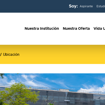
Soy:
Aspirante
Estud
Nuestra Institución
Nuestra Oferta
Vida U
Ubicación