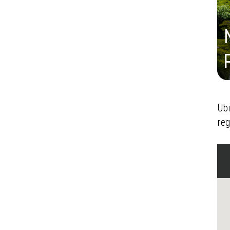
Ubi
reg