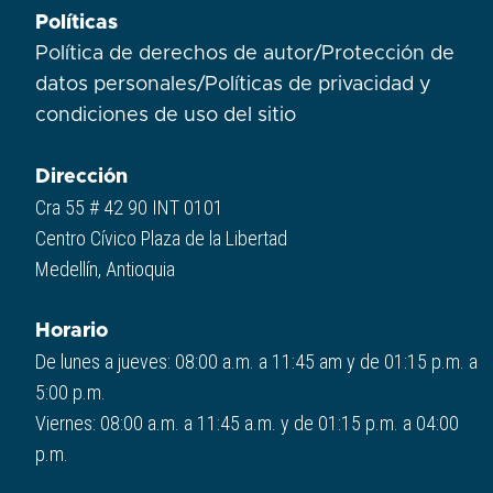
Políticas
Política de derechos de autor
/
Protección de
datos personales
/
Políticas de privacidad y
condiciones de uso del sitio​
Dirección
Cra 55 # 42 90 INT 0101
Centro Cívico Plaza de la Libertad
Medellín, Antioquia
Horario
De lunes a jueves: 08:00 a.m. a 11:45 am y de 01:15 p.m. a
5:00 p.m.
Viernes: 08:00 a.m. a 11:45 a.m. y de 01:15 p.m. a 04:00
p.m.