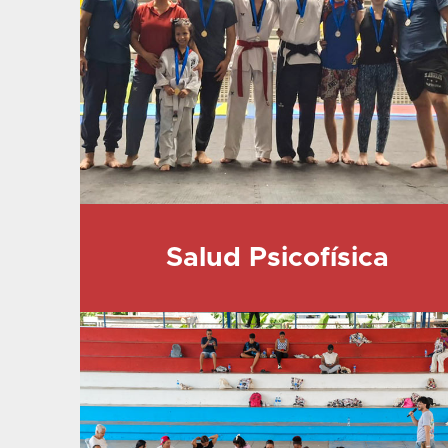
Salud Psicofísica