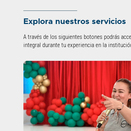
Explora nuestros servicios
A través de los siguientes botones podrás acce
integral durante tu experiencia en la institució
Usa las flechas izquierda y derecha del teclado