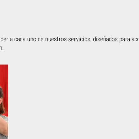
der a cada uno de nuestros servicios, diseñados para aco
n.
 para navegar entre los servicios disponibles.