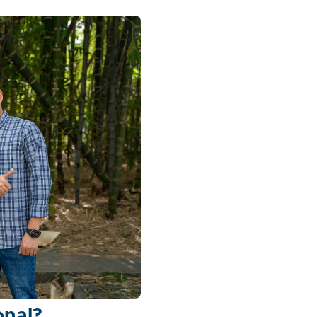
onal?