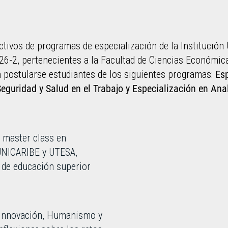
ctivos de programas de especialización de la Institución U
-2, pertenecientes a la Facultad de Ciencias Económicas
n postularse estudiantes de los siguientes programas:
Es
eguridad y Salud en el Trabajo y Especialización en Anal
y master class en
UNICARIBE y UTESA,
s de educación superior
0: Innovación, Humanismo y