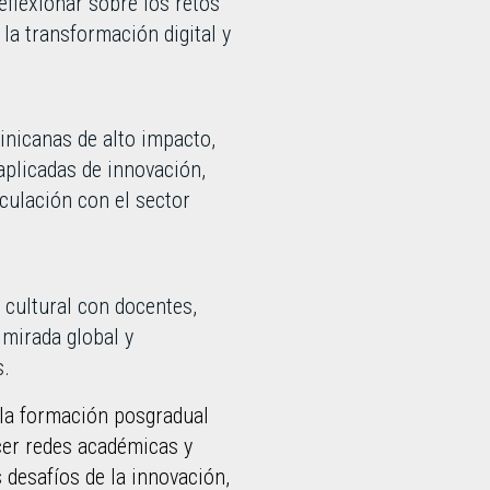
eflexionar sobre los retos
 la transformación digital y
inicanas de alto impacto,
aplicadas de innovación,
iculación con el sector
 cultural con docentes,
 mirada global y
s.
 la formación posgradual
cer redes académicas y
 desafíos de la innovación,