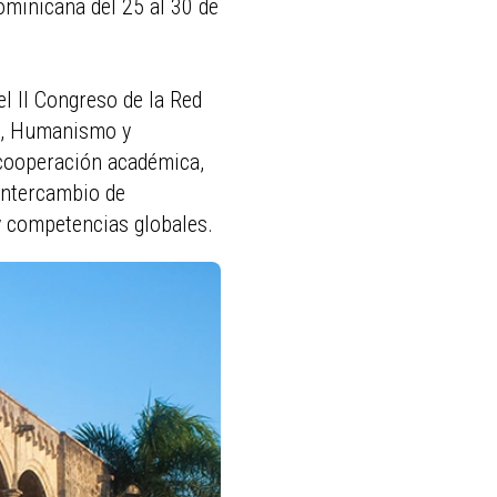
ominicana del 25 al 30 de
el II Congreso de la Red
ón, Humanismo y
 cooperación académica,
 intercambio de
y competencias globales.