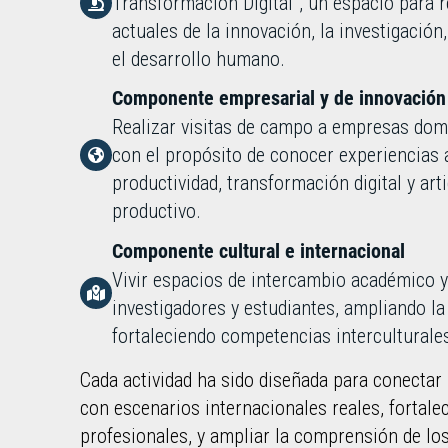
Transformación Digital”, un espacio para r
actuales de la innovación, la investigación,
el desarrollo humano.
Componente empresarial y de innovación
Realizar visitas de campo a empresas dom
con el propósito de conocer experiencias 
productividad, transformación digital y art
productivo.
Componente cultural e internacional
Vivir espacios de intercambio académico y
investigadores y estudiantes, ampliando la
fortaleciendo competencias interculturale
Cada actividad ha sido diseñada para conectar
con escenarios internacionales reales, fortale
profesionales, y ampliar la comprensión de los