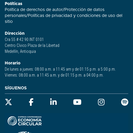
Políticas
Política de derechos de autor
/
Protección de datos
personales
/
Políticas de privacidad y condiciones de uso del
sitio​
Dirección
Cra 55 # 42 90 INT 0101
Centro Cívico Plaza de la Libertad
Medellín, Antioquia
Horario
De lunes a jueves: 08:00 a.m. a 11:45 am y de 01:15 p.m. a 5:00 p.m.
Viernes: 08:00 a.m. a 11:45 a.m. y de 01:15 p.m. a 04:00 p.m.
SÍGUENOS