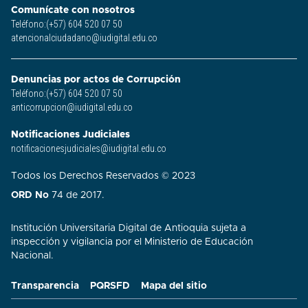
Comunícate con nosotros
Teléfono:(+57) 604 520 07 50
atencionalciudadano@iudigital.edu.co
Denuncias por actos de Corrupción
Teléfono:(+57) 604 520 07 50
anticorrupcion@iudigital.edu.co
Notificaciones Judiciales
notificacionesjudiciales@iudigital.edu.co
Todos los Derechos Reservados © 2023
ORD No
74 de 2017.
Institución Universitaria Digital de Antioquia sujeta a
inspección y vigilancia por el Ministerio de Educación
Nacional.
Transparencia
PQRSFD
Mapa del sitio