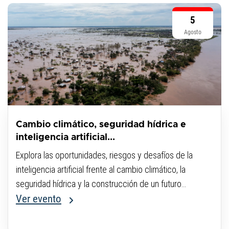
5
Agosto
Cambio climático, seguridad hídrica e
inteligencia artificial...
Explora las oportunidades, riesgos y desafíos de la
inteligencia artificial frente al cambio climático, la
seguridad hídrica y la construcción de un futuro
sostenible.
Ver evento