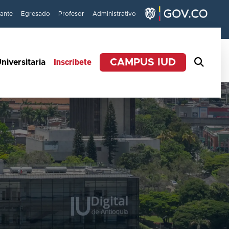
iante
Egresado
Profesor
Administrativo
Inscríbete
CAMPUS IUD
niversitaria