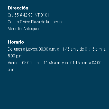
Dirección
Cra 55 # 42 90 INT 0101
Centro Cívico Plaza de la Libertad
Medellín, Antioquia
Horario
De lunes a jueves: 08:00 a.m. a 11:45 am y de 01:15 p.m. a
5:00 p.m.
Viernes: 08:00 a.m. a 11:45 a.m. y de 01:15 p.m. a 04:00
p.m.