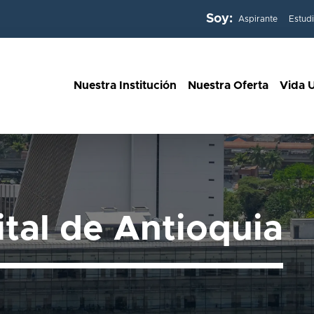
Soy:
Aspirante
Estud
Nuestra Institución
Nuestra Oferta
Vida U
ital de Antioquia