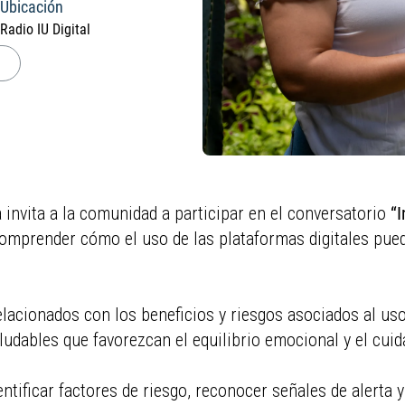
Ubicación
Radio IU Digital
ia invita a la comunidad a participar en el conversatorio
“I
comprender cómo el uso de las plataformas digitales puede
acionados con los beneficios y riesgos asociados al uso 
ludables que favorezcan el equilibrio emocional y el cuida
ntificar factores de riesgo, reconocer señales de alerta 