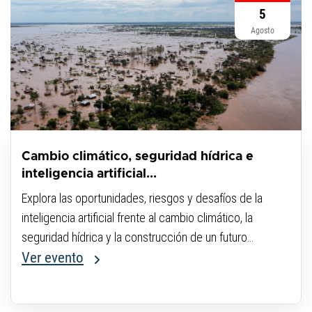
5
Agosto
Cambio climático, seguridad hídrica e
inteligencia artificial...
Explora las oportunidades, riesgos y desafíos de la
inteligencia artificial frente al cambio climático, la
seguridad hídrica y la construcción de un futuro
sostenible.
Ver evento