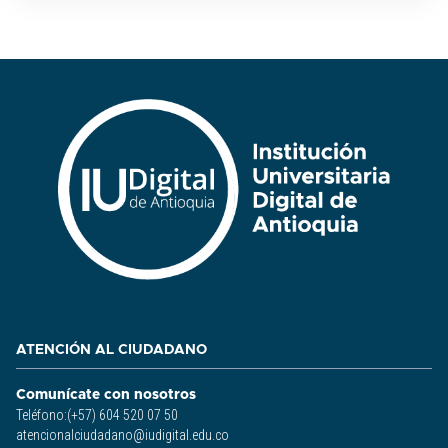
ATENCIÓN AL CIUDADANO
Comunícate con nosotros
Teléfono:(+57) 604 520 07 50
atencionalciudadano@iudigital.edu.co