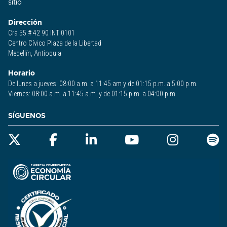
sitio​
Dirección
Cra 55 # 42 90 INT 0101
Centro Cívico Plaza de la Libertad
Medellín, Antioquia
Horario
De lunes a jueves: 08:00 a.m. a 11:45 am y de 01:15 p.m. a 5:00 p.m.
Viernes: 08:00 a.m. a 11:45 a.m. y de 01:15 p.m. a 04:00 p.m.
SÍGUENOS