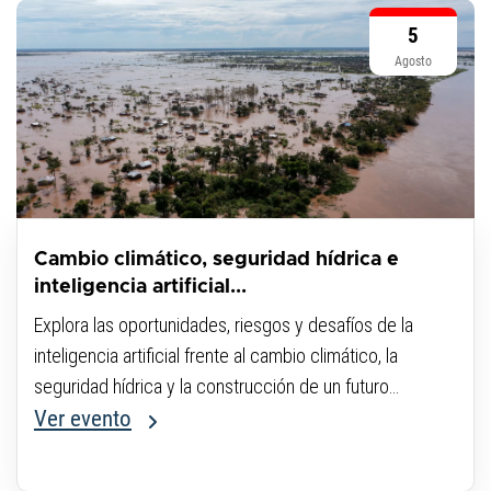
5
Agosto
Cambio climático, seguridad hídrica e
inteligencia artificial...
Explora las oportunidades, riesgos y desafíos de la
inteligencia artificial frente al cambio climático, la
seguridad hídrica y la construcción de un futuro
sostenible.
Ver evento