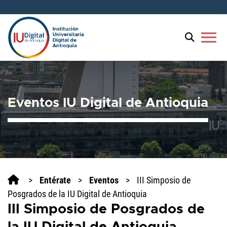
menu
Eventos IU Digital de Antioquia
>
Entérate
>
Eventos
>
III Simposio de
Posgrados de la IU Digital de Antioquia
III Simposio de Posgrados de