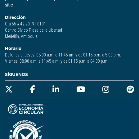
sitio​
Dirección
Cra 55 # 42 90 INT 0101
Centro Cívico Plaza de la Libertad
Medellín, Antioquia
Horario
De lunes a jueves: 08:00 a.m. a 11:45 am y de 01:15 p.m. a 5:00 p.m.
Viernes: 08:00 a.m. a 11:45 a.m. y de 01:15 p.m. a 04:00 p.m.
SÍGUENOS