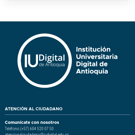
ATENCIÓN AL CIUDADANO
Comunícate con nosotros
Teléfono:(+57) 604 520 07 50
atencionalciudadano@iudigital.edu.co