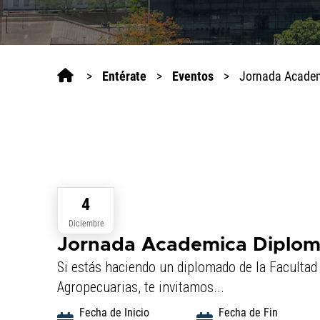
>
Entérate
>
Eventos
>
Jornada Acade
4
Diciembre
Jornada Academica Diplom
Si estás haciendo un diplomado de la Facultad 
Agropecuarias, te invitamos...
Fecha de Inicio
Fecha de Fin