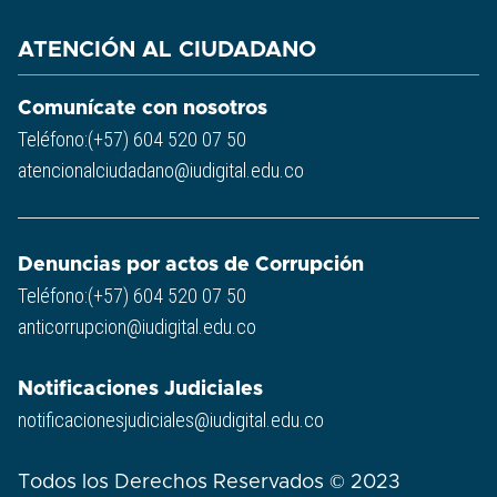
ATENCIÓN AL CIUDADANO
Comunícate con nosotros
Teléfono:(+57) 604 520 07 50
atencionalciudadano@iudigital.edu.co
Denuncias por actos de Corrupción
Teléfono:(+57) 604 520 07 50
anticorrupcion@iudigital.edu.co
Notificaciones Judiciales
notificacionesjudiciales@iudigital.edu.co
Todos los Derechos Reservados © 2023