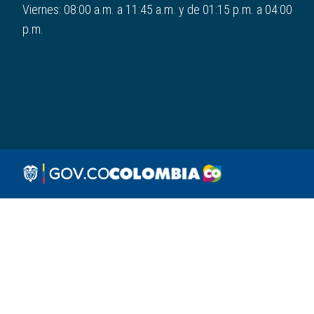
Viernes: 08:00 a.m. a 11:45 a.m. y de 01:15 p.m. a 04:00
p.m.