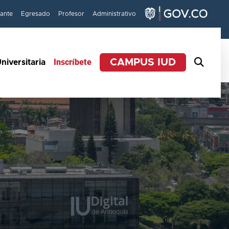
iante
Egresado
Profesor
Administrativo
Inscríbete
CAMPUS IUD
niversitaria