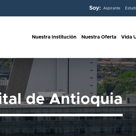
Soy:
Aspirante
Estud
Nuestra Institución
Nuestra Oferta
Vida U
ital de Antioquia