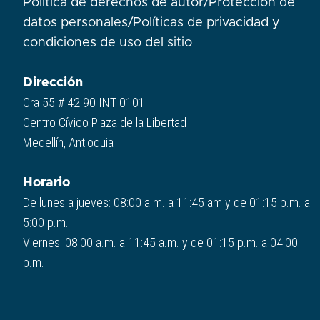
Política de derechos de autor
/
Protección de
datos personales
/
Políticas de privacidad y
condiciones de uso del sitio​
Dirección
Cra 55 # 42 90 INT 0101
Centro Cívico Plaza de la Libertad
Medellín, Antioquia
Horario
De lunes a jueves: 08:00 a.m. a 11:45 am y de 01:15 p.m. a
5:00 p.m.
Viernes: 08:00 a.m. a 11:45 a.m. y de 01:15 p.m. a 04:00
p.m.