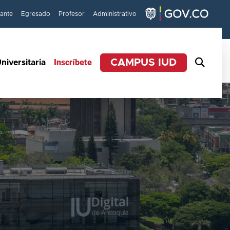
iante
Egresado
Profesor
Administrativo
Inscríbete
CAMPUS IUD
niversitaria