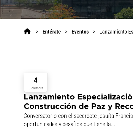
>
Entérate
>
Eventos
>
Lanzamiento Esp
4
Diciembre
Lanzamiento Especializació
Construcción de Paz y Reco
Conversatorio con el sacerdote jesuíta Franci
oportunidades y desafíos que tiene la...