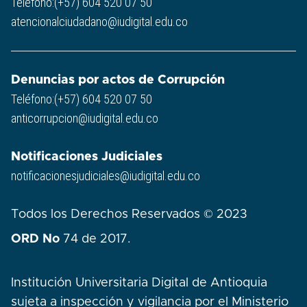
Teléfono:(+57) 604 520 07 50
atencionalciudadano@iudigital.edu.co
Denuncias por actos de Corrupción
Teléfono:(+57) 604 520 07 50
anticorrupcion@iudigital.edu.co
Notificaciones Judiciales
notificacionesjudiciales@iudigital.edu.co
Todos los Derechos Reservados © 2023
ORD No
74 de 2017.
Institución Universitaria Digital de Antioquia
sujeta a inspección y vigilancia por el Ministerio