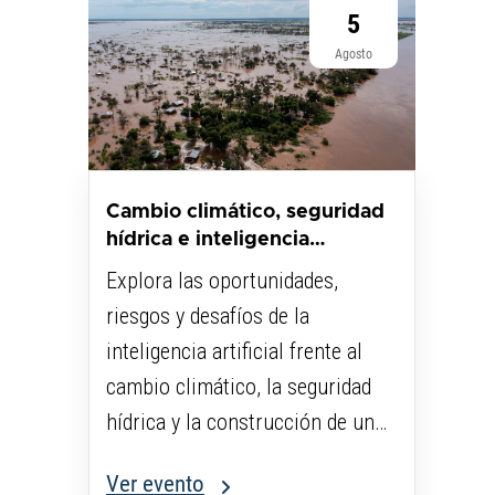
5
Agosto
Cambio climático, seguridad
hídrica e inteligencia
artificial...
Explora las oportunidades,
riesgos y desafíos de la
inteligencia artificial frente al
cambio climático, la seguridad
hídrica y la construcción de un
futuro sostenible.
Ver evento