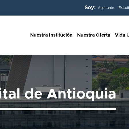
Soy:
Aspirante
Estud
Nuestra Institución
Nuestra Oferta
Vida U
ital de Antioquia