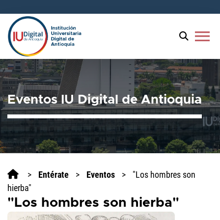
menu
Eventos IU Digital de Antioquia
>
Entérate
>
Eventos
>
"Los hombres son
hierba"
"Los hombres son hierba"