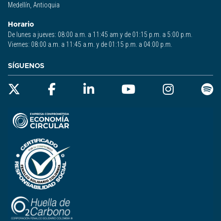
Medellín, Antioquia
Horario
De lunes a jueves: 08:00 a.m. a 11:45 am y de 01:15 p.m. a 5:00 p.m.
Viernes: 08:00 a.m. a 11:45 a.m. y de 01:15 p.m. a 04:00 p.m.
SÍGUENOS