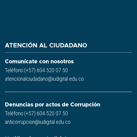
ATENCIÓN AL CIUDADANO
Comunícate con nosotros
Teléfono:(+57) 604 520 07 50
atencionalciudadano@iudigital.edu.co
Denuncias por actos de Corrupción
Teléfono:(+57) 604 520 07 50
anticorrupcion@iudigital.edu.co