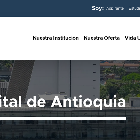
Soy:
Aspirante
Estud
Nuestra Institución
Nuestra Oferta
Vida U
ital de Antioquia