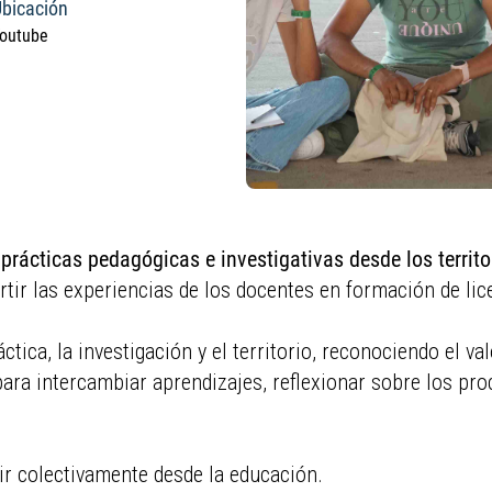
bicación
outube
 prácticas pedagógicas e investigativas desde los territo
tir las experiencias de los docentes en formación de lic
tica, la investigación y el territorio, reconociendo el va
ra intercambiar aprendizajes, reflexionar sobre los proc
ir colectivamente desde la educación.