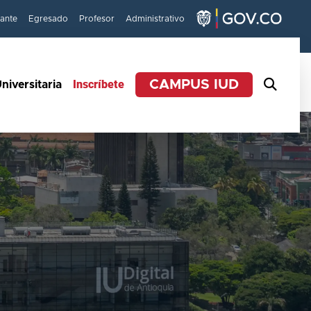
iante
Egresado
Profesor
Administrativo
Inscríbete
CAMPUS IUD
niversitaria